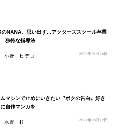
XのNANA、思い出す…アクターズスクール卒業
日 独特な指導法
2022年03月26日
小野 ヒデコ
イムマシンで止めにいきたい〝ボクの告白〟好き
子に自作マンガを
2021年08月19日
水野 梓