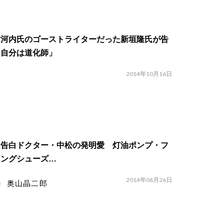
村河内氏のゴーストライターだった新垣隆氏が告
「自分は道化師」
2014年10月16日
ん告白ドクター・中松の発明愛 灯油ポンプ・フ
イングシューズ…
2014年06月26日
奥山晶二郎