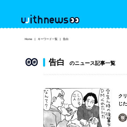
Home
キーワード一覧
告白
告白
のニュース記事一覧
ク
じ