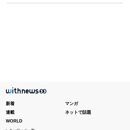
新着
マンガ
連載
ネットで話題
WORLD