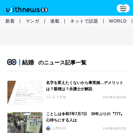
新着
マンガ
連載
ネットで話題
WORLD
結婚
のニュース記事一覧
名字を変えたくないから事実婚…デメリット
は？親権は？弁護士が解説
笑下村塾
2025年12月20日
ことしは令和7年7月7日 30年ぶりの〝777〟
心待ちにする人は
山野拓郎
2025年06月21日