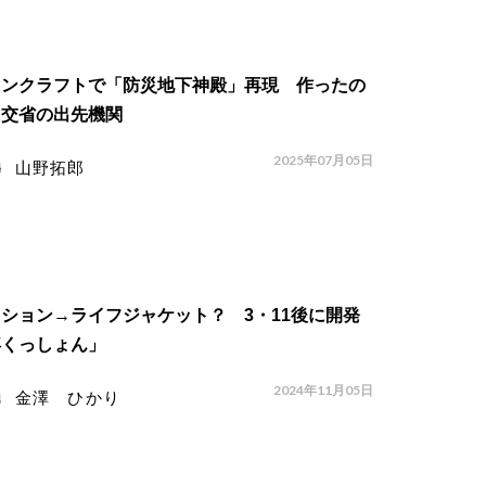
インクラフトで「防災地下神殿」再現 作ったの
国交省の出先機関
2025年07月05日
山野拓郎
ション→ライフジャケット？ 3・11後に開発
浮くっしょん」
2024年11月05日
金澤 ひかり