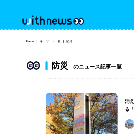
Home
キーワード一覧
防災
防災
のニュース記事一覧
消
る