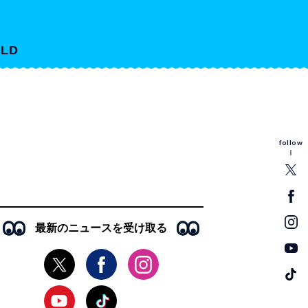
LD
follow
最新のニュースを受け取る