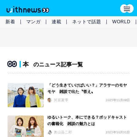
新着
マンガ
連載
ネットで話題
WORLD
本
のニュース記事一覧
「どう生きていけばいい？」アラサーのモヤ
モヤ 雑談で出た〝答え〟
河原夏季
2025年11月08日
ゆるいトーク、本にできる？ポッドキャスト
の書籍化 雑談の魅力とは
奥山晶二郎
2025年10月31日