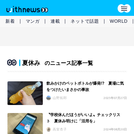
新着
マンガ
連載
ネットで話題
WORLD
夏休み
のニュース記事一覧
飲みかけのペットボトルが爆発!? 夏場に気
をつけたいまさかの事故
山野拓郎
2025年07月27日
〝学校休んだほうがいいよ〟チェックリス
ト 夏休み明けに「活用を」
高室杏子
2024年08月20日