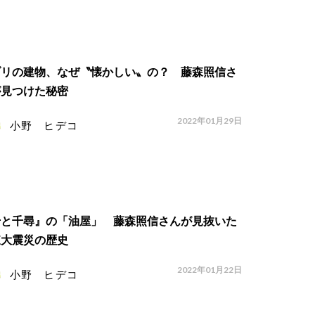
ブリの建物、なぜ〝懐かしい〟の？ 藤森照信さ
が見つけた秘密
2022年01月29日
小野 ヒデコ
千と千尋』の「油屋」 藤森照信さんが見抜いた
東大震災の歴史
2022年01月22日
小野 ヒデコ