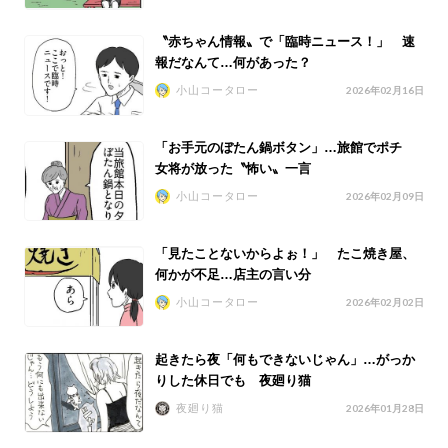
〝赤ちゃん情報〟で「臨時ニュース！」 速
報だなんて…何があった？
小山コータロー
2026年02月16日
「お手元のぼたん鍋ボタン」…旅館でポチ
女将が放った〝怖い〟一言
小山コータロー
2026年02月09日
「見たことないからよぉ！」 たこ焼き屋、
何かが不足…店主の言い分
小山コータロー
2026年02月02日
起きたら夜「何もできないじゃん」…がっか
りした休日でも 夜廻り猫
夜廻り猫
2026年01月28日