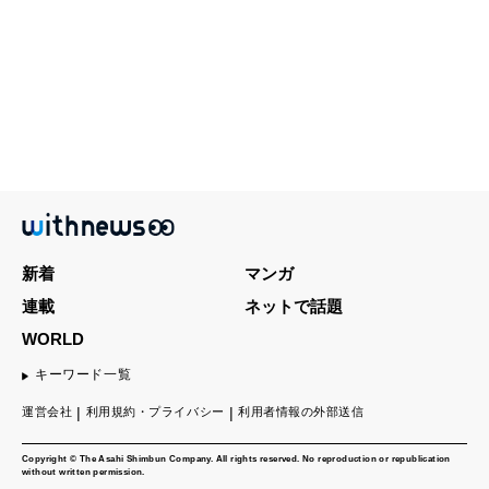
新着
マンガ
連載
ネットで話題
WORLD
キーワード一覧
運営会社
利用規約・プライバシー
利用者情報の外部送信
Copyright © The Asahi Shimbun Company. All rights reserved. No reproduction or republication
without written permission.