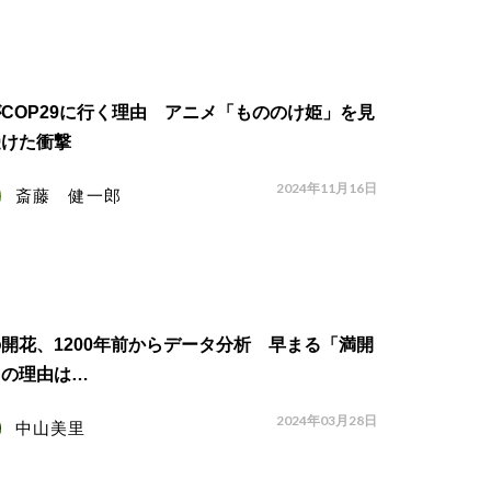
COP29に行く理由 アニメ「もののけ姫」を見
受けた衝撃
2024年11月16日
斎藤 健一郎
開花、1200年前からデータ分析 早まる「満開
」の理由は…
2024年03月28日
中山美里