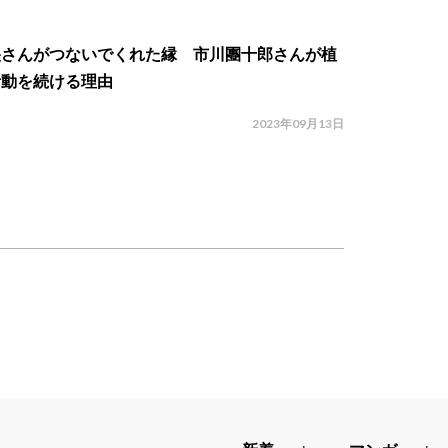
央さんがつないでくれた縁 市川團十郎さんが植
活動を続ける理由
2023年09月13日