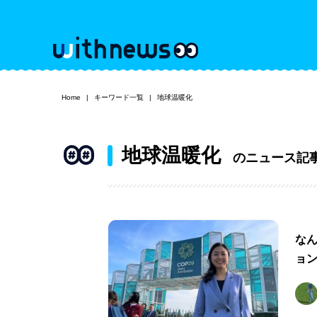
Home
キーワード一覧
地球温暖化
地球温暖化
のニュース記
なん
ョ