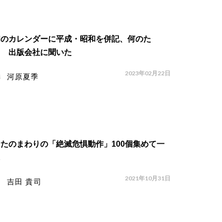
和のカレンダーに平成・昭和を併記、何のた
？ 出版会社に聞いた
2023年02月22日
河原夏季
たのまわりの「絶滅危惧動作」100個集めて一
に
2021年10月31日
吉田 貴司