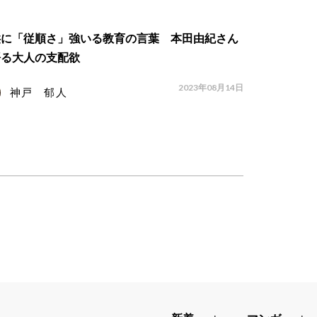
供に「従順さ」強いる教育の言葉 本田由紀さん
語る大人の支配欲
2023年08月14日
神戸 郁人