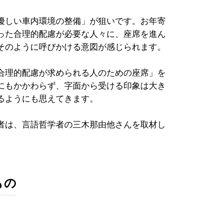
優しい車内環境の整備」が狙いです。お年寄
った合理的配慮が必要な人々に、座席を進ん
そのように呼びかける意図が感じられます。
合理的配慮が求められる人のための座席」を
にもかかわらず、字面から受ける印象は大き
るようにも思えてきます。
者は、言語哲学者の三木那由他さんを取材し
もの