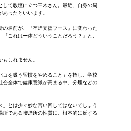
として教壇に立つ三木さん。最近、自身の周
があったといいます。
所の名前が、『卒煙支援ブース』に変わった
、『これは一体どういうことだろう？』と、
かもしれません。
バコを吸う習慣をやめること」を指し、学校
社会全体で健康意識が高まる中、分煙などの
ス」とは少々妙な言い回しではないでしょう
場所である喫煙所の性質に、根本的に反する