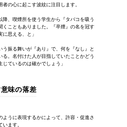
用者の心に起こす波紋に注目します。
以降、喫煙所を使う学生から『タバコを吸う
聞くこともありました。『卒煙』の名を冠す
実に思える、と」
いう振る舞いが『あり』で、何を『なし』と
いる。名付けた人が目指していたことかどう
生じているのは確かでしょう」
す意味の落差
のように表現するかによって、許容・促進さ
ています。