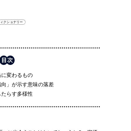
ディクショナリー
当に変わるもの
指向」が示す意味の落差
もたらす多様性