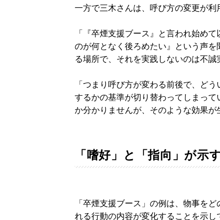
一方で三木さんは、呼び方の変更が利
「『卒煙支援ブース』と言われ始めて
のが何となく後ろめたい』という声を
る場所で、それを実践しないのは不誠
「つまり呼び方が変わる前後で、どう
するかの基準が切り替わってしまって
か分かりませんが、そのような効果が
「嗜好」と「指向」が示
「卒煙支援ブース」の例は、物事をど
れる行動の内容が変化することを示し