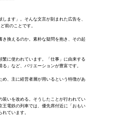
献します」。そんな文言が刻まれた広告を、
ほど前のことです。
書き換えるのか。素朴な疑問を抱き、その起
頻繁に使われています。「仕事」に由来する
晴る」など、バリエーションが豊富です。
ため、主に経営者層が用いるという特徴があ
の装いを改める。そうしたことが行われてい
京王電鉄の列車では、優先席付近に「おもい
られています。