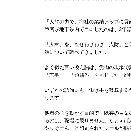
「人財の力で、御社の業績アップに貢
筆者が地下鉄内で目にしたのは、3年
「人材」を、なぜわざわざ「人財」と
源について調べてきました。
よく似た言い換え語は、労働の現場で
「志事」、「頑張る」をもじった「顔
いずれの語句にも、働き手を鼓舞する
ります。
他者の心を動かす目的で、既存の言葉
るのは、職場に限りません。たとえば
やりぞーん」と印刷されたシールが貼