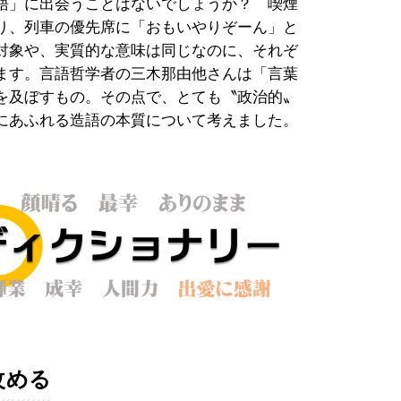
語」に出会うことはないでしょうか？ 喫煙
り、列車の優先席に「おもいやりぞーん」と
対象や、実質的な意味は同じなのに、それぞ
ます。言語哲学者の三木那由他さんは「言葉
を及ぼすもの。その点で、とても〝政治的〟
にあふれる造語の本質について考えました。
改める