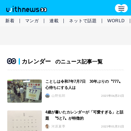
新着
マンガ
連載
ネットで話題
WORLD
カレンダー
のニュース記事一覧
ことしは令和7年7月7日 30年ぶりの〝777〟
心待ちにする人は
山野拓郎
2025年06月21日
4歳が書いたカレンダーが「可愛すぎる」と話
題 〝5と7〟が特徴的
河原夏季
2025年01月31日