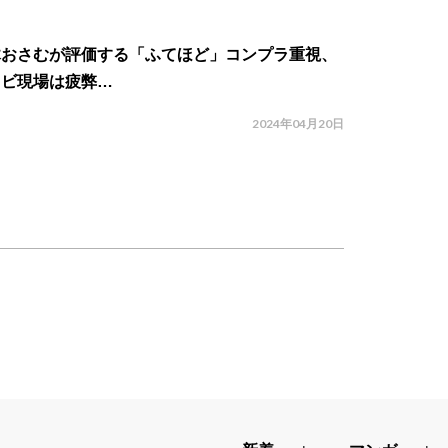
木おさむが評価する「ふてほど」コンプラ重視、
レビ現場は疲弊…
2024年04月20日