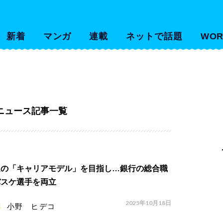
新着
マンガ
連載
ネットで話題
WOR
ニュース記事一覧
進の「キャリアモデル」を目指し…銀行の総合職
バスケ選手を両立
2025年10月18日
小野 ヒデコ