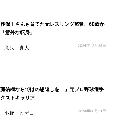
沙保里さんも育てた元レスリング監督、60歳か
の「意外な転身」
2024年12月25日
滝沢 貴大
斎藤佑樹ならではの恩返しを…」元プロ野球選手
ネクストキャリア
2024年08月11日
小野 ヒデコ