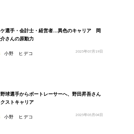
スケ選手・会計士・経営者…異色のキャリア 岡
優介さんの原動力
2025年07月19日
小野 ヒデコ
ロ野球選手からボートレーサーへ、野田昇吾さん
ネクストキャリア
2025年05月04日
小野 ヒデコ