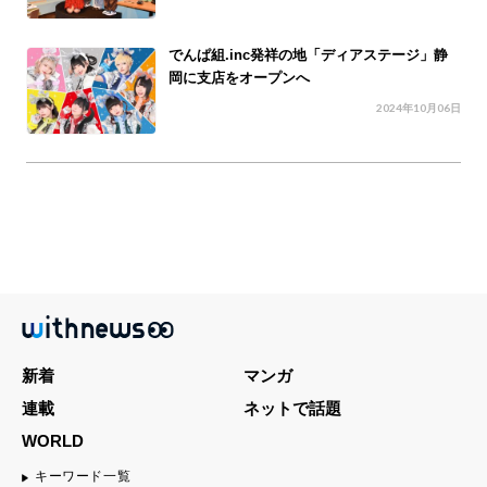
でんぱ組.inc発祥の地「ディアステージ」静
岡に支店をオープンへ
2024年10月06日
新着
マンガ
連載
ネットで話題
WORLD
キーワード一覧