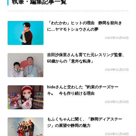
執筆・編集記事一覧
「わたかわ」ヒットの理由 静岡を前向き
に…ヤマモトショウさんの夢
2025年10月03日
吉田沙保里さんも育てた元レスリング監督、
60歳からの「意外な転身」
2024年12月25日
hideさんと交わした〝約束のチーズケー
キ〟 今も作り続ける理由
2024年11月30日
もふくちゃんに聞く、「静岡ディアステー
ジ」の展望や静岡の魅力
2024年11月08日