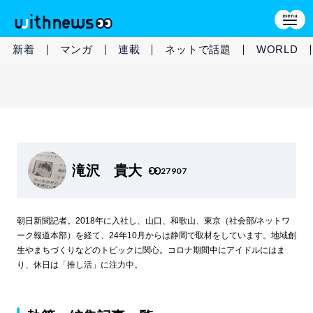
新着
マンガ
連載
ネットで話題
WORLD
滝沢 貴大
27907
朝日新聞記者。2018年に入社し、山口、和歌山、東京（社会部/ネットワ
ーク報道本部）を経て、24年10月からは静岡で取材をしています。地域創
生やまちづくりなどのトピックに関心。コロナ期間中にアイドルにはま
り、休日は「推し活」に注力中。