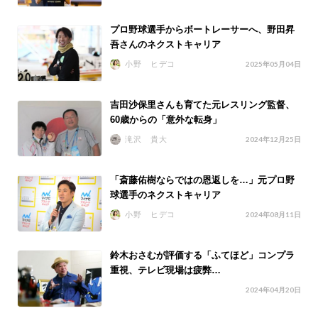
プロ野球選手からボートレーサーへ、野田昇
吾さんのネクストキャリア
小野 ヒデコ
2025年05月04日
吉田沙保里さんも育てた元レスリング監督、
60歳からの「意外な転身」
滝沢 貴大
2024年12月25日
「斎藤佑樹ならではの恩返しを…」元プロ野
球選手のネクストキャリア
小野 ヒデコ
2024年08月11日
鈴木おさむが評価する「ふてほど」コンプラ
重視、テレビ現場は疲弊…
2024年04月20日