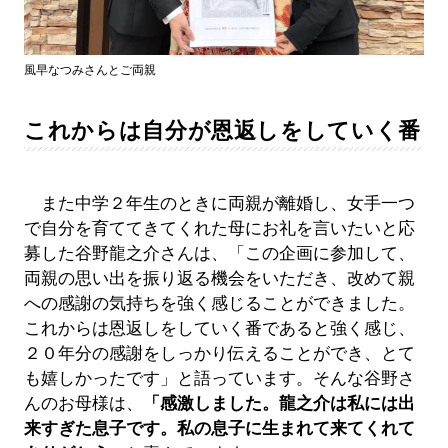
風早なつみさんとご両親
これからは自分が恩返しをしていく番
また中学２年生のときに両親が離婚し、女手一つ
で自分を育ててきてくれた母にお礼を言いたいと応
募した谷野龍之介さんは、「この企画に参加して、
両親の思い出を振り返る機会をいただき、改めて親
への感謝の気持ちを強く感じることができました。
これからは恩返しをしていく番であると強く感じ、
２０年分の感謝をしっかり伝えることができ、とて
も嬉しかったです」と語っています。そんな谷野さ
んのお母様は、
「感激しました。龍之介は私には出
来すぎた息子です。私の息子に生まれて来てくれて