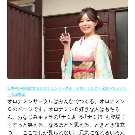
日本中が笑顔になるオロナミンサークル｜オロナミンＣ｜元気ハツラツ！
｜大塚製薬
オロナミンサークルはみんなでつくる、オロナミン
Ｃのページです。オロナミンＣ好きな人はもちろ
ん、おなじみキャラの｢ナミ助｣や｢ナミ姉｣も登場！
くすっと笑える、なるほどと思える、ときどき役立
つ…。ここでしか見られない、元気になれるいろん