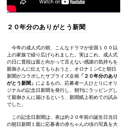
２０年分のありがとう新聞
今年の成人式の朝、こんなドラマが全国１００以
上の家族で繰り広げられました。実はこれ、成人式
の日に普段は面と向かって言えない感謝の気持ちを
親御さんに伝えてもらおうと、オロナミンCと朝日
新聞がコラボしたサプライズ企画
「２０年分のあり
がとう新聞」
によるもの。応募者一人ひとりにオリ
ジナルの記念日新聞を発行し、朝刊にラッピングし
て親御さんに届けるという、新聞紙上初めての試み
でした。
この記念日新聞は、表は約２０年前の誕生日当日
の朝日新聞１面に応募者の赤ちゃんの頃の写真を大