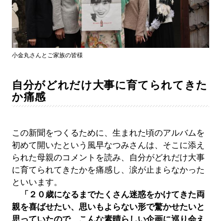
小金丸さんとご家族の皆様
自分がどれだけ大事に育てられてきた
か痛感
この新聞をつくるために、生まれた頃のアルバムを
初めて開いたという風早なつみさんは、そこに添え
られた母親のコメントを読み、自分がどれだけ大事
に育てられてきたかを痛感し、涙が止まらなかった
といいます。
「２０歳になるまでたくさん迷惑をかけてきた両
親を喜ばせたい、思いもよらない形で驚かせたいと
思っていたので、こんな素晴らしい企画に巡り会え