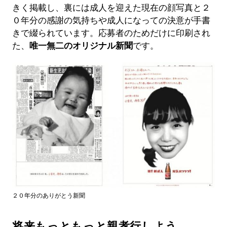
きく掲載し、裏には成人を迎えた現在の顔写真と２
０年分の感謝の気持ちや成人になっての決意が手書
きで綴られています。応募者のためだけに印刷され
た、
唯一無二のオリジナル新聞
です。
２０年分のありがとう新聞
将来もっともっと親孝行しよう