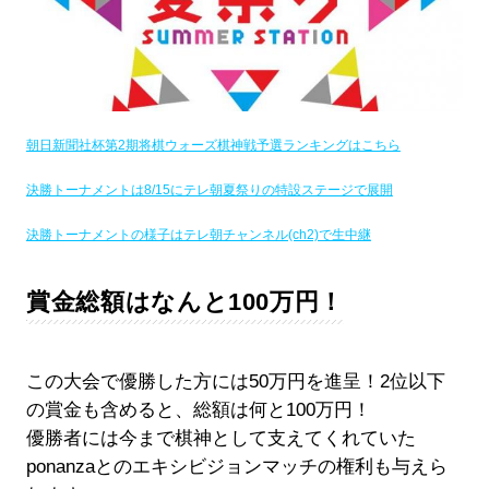
朝日新聞社杯第2期将棋ウォーズ棋神戦予選ランキングはこちら
決勝トーナメントは8/15にテレ朝夏祭りの特設ステージで展開
決勝トーナメントの様子はテレ朝チャンネル(ch2)で生中継
賞金総額はなんと100万円！
この大会で優勝した方には50万円を進呈！2位以下
の賞金も含めると、総額は何と100万円！
優勝者には今まで棋神として支えてくれていた
ponanzaとのエキシビジョンマッチの権利も与えら