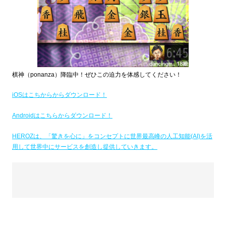
棋神（ponanza）降臨中！ぜひこの迫力を体感してください！
iOSはこちからからダウンロード！
Androidはこちらからダウンロード！
HEROZは、「驚きを心に」をコンセプトに世界最高峰の人工知能(AI)を活
用して世界中にサービスを創造し提供していきます。