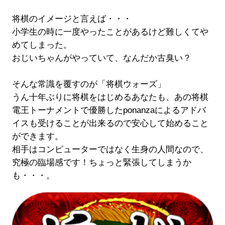
将棋のイメージと言えば・・・
小学生の時に一度やったことがあるけど難しくてや
めてしまった。
おじいちゃんがやっていて、なんだか古臭い？
そんな常識を覆すのが「将棋ウォーズ」
うん十年ぶりに将棋をはじめるあなたも、あの将棋
電王トーナメントで優勝したponanzaによるアドバ
イスも受けることが出来るので安心して始めること
ができます。
相手はコンピューターではなく生身の人間なので、
究極の臨場感です！ちょっと緊張してしまうか
も・・・。