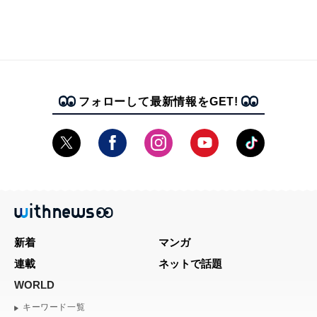
フォローして最新情報をGET!
新着
マンガ
連載
ネットで話題
WORLD
キーワード一覧