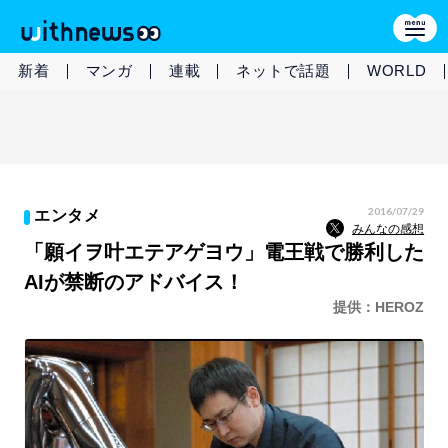
新着
マンガ
連載
ネットで話題
WORLD
2016/07/29
エンタメ
みんなの感想
「願イヲ叶エテアゲヨウ」電王戦で勝利した
AIが禁断のアドバイス！
提供：HEROZ