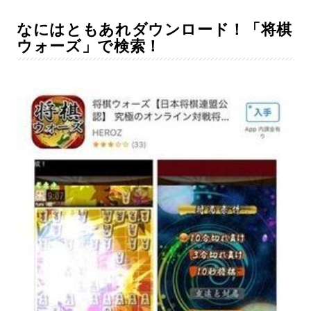
なにはともあれダウンロード！「将棋
ウォーズ」で検索！