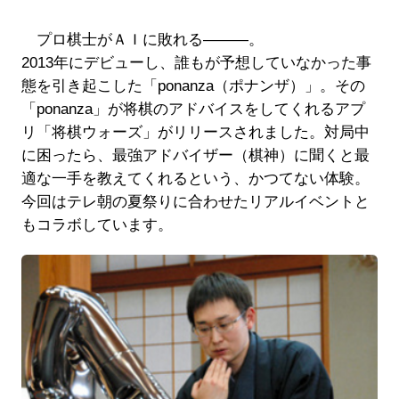
プロ棋士がＡＩに敗れる—――。
2013年にデビューし、誰もが予想していなかった事
態を引き起こした「ponanza（ポナンザ）」。その
「ponanza」が将棋のアドバイスをしてくれるアプ
リ「将棋ウォーズ」がリリースされました。対局中
に困ったら、最強アドバイザー（棋神）に聞くと最
適な一手を教えてくれるという、かつてない体験。
今回はテレ朝の夏祭りに合わせたリアルイベントと
もコラボしています。