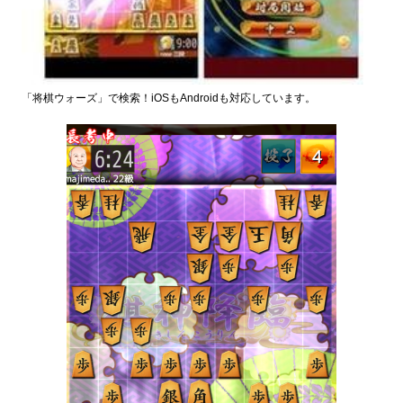
「将棋ウォーズ」で検索！iOSもAndroidも対応しています。