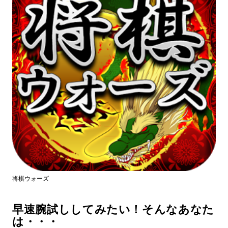
将棋ウォーズ
早速腕試ししてみたい！そんなあなた
は・・・