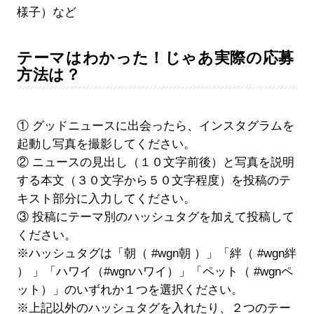
様子）など
テーマはわかった！じゃあ実際の応募
方法は？
① グッドニュースに出会ったら、インスタグラムを
起動し写真を撮影してください。
② ニュースの見出し（１０文字前後）と写真を説明
する本文（３０文字から５０文字程度）を投稿のテ
キスト部分に入力してください。
③ 投稿にテーマ別のハッシュタグを加えて投稿して
ください。
※ハッシュタグは「朝（ #wgn朝 ）」「絆（ #wgn絆
） 」「ハワイ（#wgnハワイ）」「ペット（ #wgnペ
ット）」のいずれか１つを選択ください。
※上記以外のハッシュタグを入れたり、２つのテー