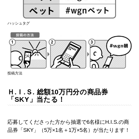
ハッシュタグ
投稿方法
Ｈ.Ｉ.Ｓ. 総額10万円分の商品券
「SKY」当たる！
応募してくださった方から抽選で6名様にH.I.S.の商
品券「SKY」（5万×1名＋1万×5名）が当たります！