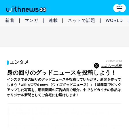
新着
マンガ
連載
ネットで話題
WORLD
2015/10/13
エンタメ
みんなの感想
身の回りのグッドニュースを投稿しよう！
インスタで身の回りのグッドニュースを投稿していただき、新聞を作って
しまう「with g♡♡d news（ウィズグッドニュース）」！編集部でピック
アップした写真を、朝日新聞の広告紙面で紹介。中でもピカイチの作品は
オリジナル新聞としてご自宅にお届けします！