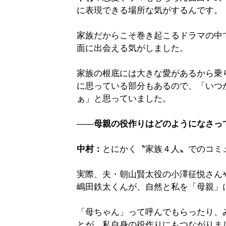
に表現できる場所な気がするんです。
家族だからこそ巻き起こるドラマの中
面に出会える気がしました。
家族の根底には大きな愛があるから乗
に思っている部分もあるので、「いつ
ぁ」と思っていました。
――
母親の役作りはどのようになさっ
中村：
とにかく〝家族４人〟でのコミ
実際、夫・朝山賢太役の小澤征悦さん
嶋田鉄太くんが、自然と私を「母親」
「母ちゃん」って呼んでもらったり、
とが、私自身の役作りにもつながりま