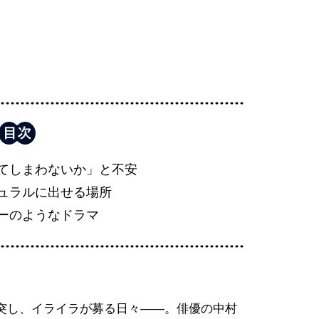
てしまわないか」と不安
ュラルに出せる場所
ーのようなドラマ
突し、イライラが募る日々――。俳優の中村