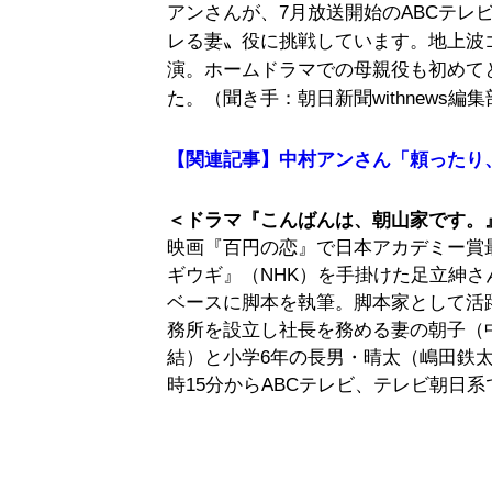
アンさんが、7月放送開始のABCテレ
レる妻〟役に挑戦しています。地上波
演。ホームドラマでの母親役も初めて
た。（聞き手：朝日新聞withnews編
【関連記事】中村アンさん「頼ったり
＜ドラマ『こんばんは、朝山家です。
映画『百円の恋』で日本アカデミー賞
ギウギ』（NHK）を手掛けた足立紳
ベースに脚本を執筆。脚本家として活
務所を設立し社長を務める妻の朝子（
結）と小学6年の長男・晴太（嶋田鉄太
時15分からABCテレビ、テレビ朝日