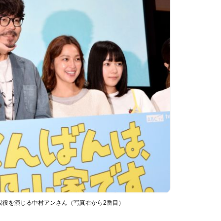
親役を演じる中村アンさん（写真右から2番目）