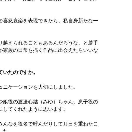
で喜怒哀楽を表現できたら、私自身新たな一
り越えられることもあるんだろうな、と勝手
か家族の日常を描く作品に出会えたらいいな
ていたのですか。
ュニケーションを大切にしました。
や娘役の渡邉心結（みゆ）ちゃん、息子役の
にしてくれたように思います。
みんなを役名で呼んだりして月日を重ねたこ
した。