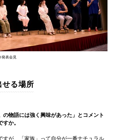
作発表会見
出せる場所
〟の物語には強く興味があった」とコメント
ですか。
ですが、「家族」って自分が一番ナチュラル