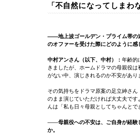
「不自然になってしまわ
――地上波ゴールデン・プライム帯の
のオファーを受けた際にどのように感
中村アンさん（以下、中村）：
年齢的
きましたが、ホームドラマの母親役は
がない中、演じきれるのか不安があり
その気持ちをドラマ原案の足立紳さん
のまま演じていただければ大丈夫です
んは「私も日々母親としてちゃんとで
――
母親役への不安は、ご自身が経験
か。