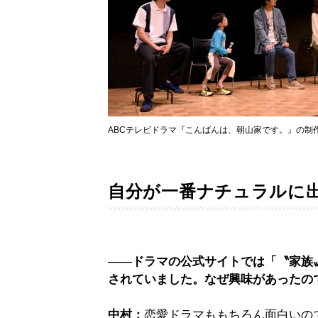
ABCテレビドラマ『こんばんは、朝山家です。』の制
自分が一番ナチュラルに
――
ドラマの公式サイトでは「〝家族
されていました。なぜ興味があったの
中村：
恋愛ドラマももちろん面白いの