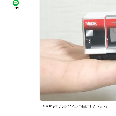
LINE!
「ヤマザキマザック 1/64工作機械コレクション」