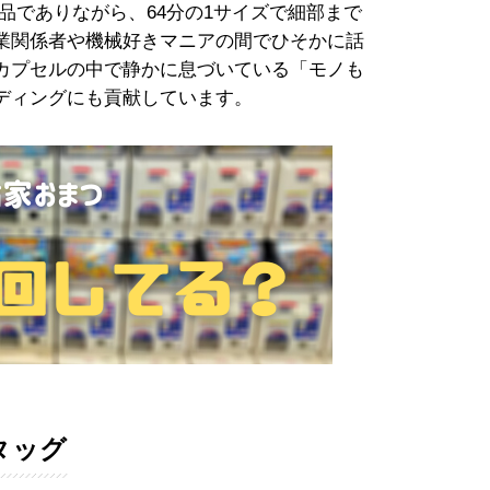
品でありながら、64分の1サイズで細部まで
業関係者や機械好きマニアの間でひそかに話
カプセルの中で静かに息づいている「モノも
ディングにも貢献しています。
タッグ