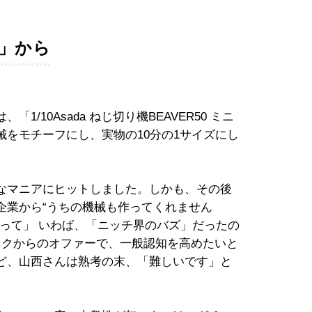
」から
/10Asada ねじ切り機BEAVER50 ミニ
をモチーフにし、実物の10分の1サイズにし
なマニアにヒットしました。しかも、その後
企業から“うちの機械も作ってくれません
って」 いわば、「ニッチ界のバズ」だったの
ックからのオファーで、一般認知を高めたいと
ど、山西さんは熟考の末、「難しいです」と