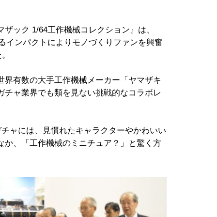
ザック 1/64工作機械コレクション』は、
超えるインパクトによりモノづくりファンを興奮
た。
世界有数の大手工作機械メーカー「ヤマザキ
ガチャ業界でも類を見ない挑戦的なコラボレ
ガチャには、見慣れたキャラクターやかわいい
なか、「工作機械のミニチュア？」と驚く方