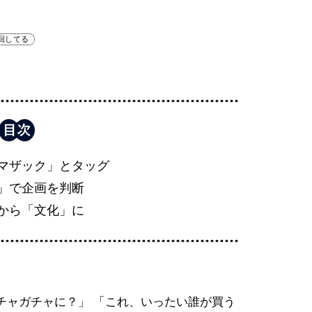
回してる
マザック」とタッグ
」で企画を判断
から「文化」に
チャガチャに？」 「これ、いったい誰が買う