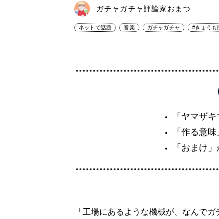
ガチャガチャ評論家おまつ
ネットで話題
音楽
ガチャガチャ
#きょうも
「ヤマザキ
「作る意味
「おまけ」
「工場にあるような機械が、なんでガ