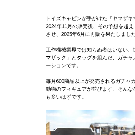
トイズキャビンが手がけた『ヤマザキマ
2024年11月の販売後、その予想を
させ、2025年6月に再販を果たしまし
工作機械業界では知らぬ者はいない、
マザック」とタッグを組んだ、ガチャ
ーションです。
毎月600商品以上が発売されるガチャ
動物のフィギュアが並びます。そんな
も多いはずです。