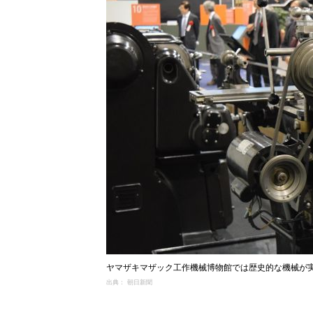
ヤマザキマザック工作機械博物館では歴史的な機械が実
出典： 朝日新聞