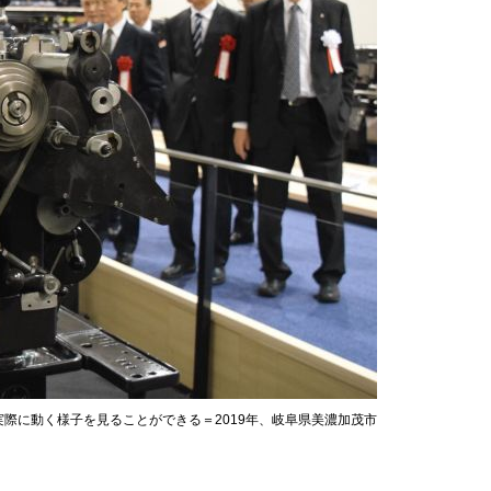
際に動く様子を見ることができる＝2019年、岐阜県美濃加茂市