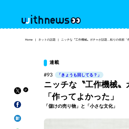
Home
ネットの話題
ニッチな〝工作機械〟ガチャが話題…粘りの依頼「
連載
#93
「きょうも回してる？」
ニッチな〝工作機械〟
「作ってよかった」
「儲けの売り物」と「小さな文化」