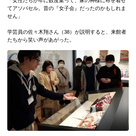
「女性たちが年に数度集って、家の神様に布を着せ
てアソバセル。昔の『女子会』だったのかもしれま
せん」
学芸員の佐々木翔さん（38）が説明すると、来館者
たちから笑い声があがった。