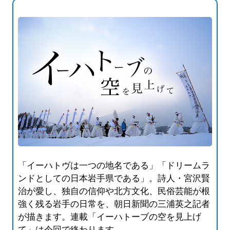
「イーハトヴは一つの地名である」「ドリームラ
ンドとしての日本岩手県である」。詩人・宮沢賢
治が愛し、独自の信仰や北方文化、民俗芸能が根
強く残る岩手の日常を、朝日新聞の三浦英之記者
が描きます。連載「イーハトーブの空を見上げ
て」は今回で終わります。