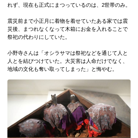
れず、現在も正式にまつっているのは、2世帯のみ。
震災前まで小正月に着物を着せていたある家では震
災後、まつれなくなって木箱にお金を入れることで
祭祀の代わりにしていた。
小野寺さんは「オシラサマは祭祀などを通じて人と
人とを結びつけていた。大災害は人命だけでなく、
地域の文化も奪い取ってしまった」と悔やむ。