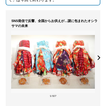
SNS発信で反響、全国からお供えが…謎に包まれたオシラ
サマの未来
1/107