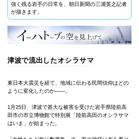
強く残る岩手の日常を、朝日新聞の三浦英之記者
が描きます。
津波で流出したオシラサマ
東日本大震災を経て、地域に伝わる民間信仰はどの
ように変化したのか――。
1月25日、津波で甚大な被害を受けた岩手県陸前高
田市の市立博物館で特別展「陸前高田のオシラサマ
はいま」が始まった。