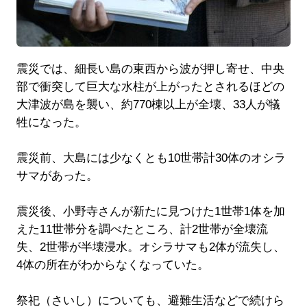
震災では、細長い島の東西から波が押し寄せ、中央
部で衝突して巨大な水柱が上がったとされるほどの
大津波が島を襲い、約770棟以上が全壊、33人が犠
牲になった。
震災前、大島には少なくとも10世帯計30体のオシラ
サマがあった。
震災後、小野寺さんが新たに見つけた1世帯1体を加
えた11世帯分を調べたところ、計2世帯が全壊流
失、2世帯が半壊浸水。オシラサマも2体が流失し、
4体の所在がわからなくなっていた。
祭祀（さいし）についても、避難生活などで続けら