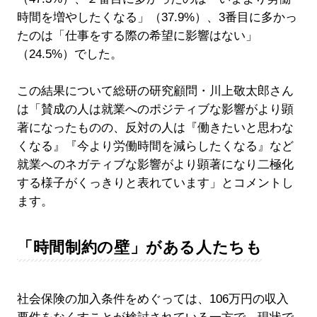
時間を増やしたくなる」（37.9%）、3番目に多かっ
たのは「仕事をする際の希望に影響はない」
（24.5%）でした。
この結果について総研の研究顧問・川上敬太郎さん
は「賛成の人は就業へのポジティブな影響がより顕
著になったものの、反対の人は『働きたいと思わな
くなる』『今より労働時間を減らしたくなる』など
就業へのネガティブな影響がより顕著になり二極化
する様子がくっきりと表れています」とコメントし
ます。
「時間制約の壁」がある人たちも
社会保険の加入条件をめぐっては、106万円の収入