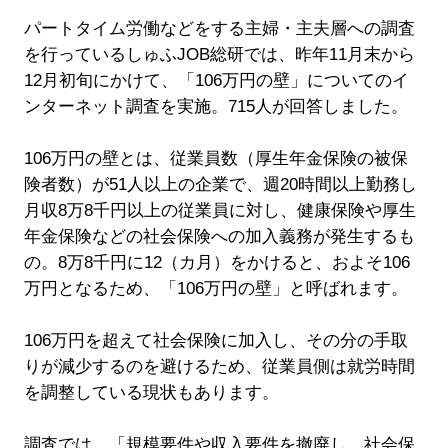
パートタイム労働などをする主婦・主夫層への調査
を行っているしゅふJOB総研では、昨年11月末から
12月初旬にかけて、「106万円の壁」についてのイ
ンターネット調査を実施。715人が回答しました。
106万円の壁とは、従業員数（厚生年金保険の被保
険者数）が51人以上の企業で、週20時間以上勤務し
月収8万8千円以上の従業員に対し、健康保険や厚生
年金保険などの社会保険への加入義務が発生するも
の。8万8千円に12（カ月）をかけると、およそ106
万円となるため、「106万円の壁」と呼ばれます。
106万円を超えて社会保険に加入し、その分の手取
りが減少するのを避けるため、従業員側は就労時間
を調整している現状もあります。
調査では、「規模要件や収入要件を撤廃し、社会保