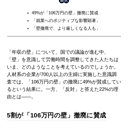
49%が「106万円の壁」撤廃に賛成
「就業へのポジティブな影響顕著」
「壁撤廃で、より厳しくなる人も」
「年収の壁」について、国での議論が進む中、
「壁」を意識して労働時間を調整してきた人たちは
いま、どのようなことを考えているのでしょうか。
人材系の企業が700人以上の主婦に実施した意識調
査では、「106万円の壁」の撤廃に49%が賛成してい
るという結果に。一方、「反対」と答えた22%の理
由とは――。
5割が「106万円の壁」撤廃に賛成