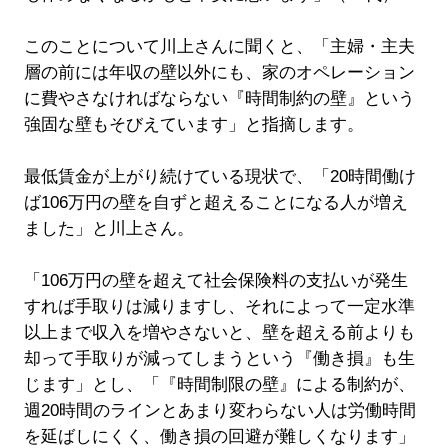
このことについて川上さんに聞くと、「主婦・主夫
層の前には年収の壁以外にも、家のオペレーション
に費やさなければならない『時間制約の壁』という
強固な壁もそびえています」と指摘します。
最低賃金が上がり続けている現状で、「20時間働け
ば106万円の壁を自ずと超えることになる人が増え
ました」と川上さん。
「106万円の壁を超えて社会保険料の支払いが発生
すれば手取りは減りますし、それによって一定水準
以上まで収入を増やさないと、壁を超える前よりも
却って手取りが減ってしまうという『働き損』も生
じます」とし、「『時間制限の壁』による制約が、
週20時間のラインとあまり変わらない人は労働時間
を延ばしにくく、働き損の回避が難しくなります」