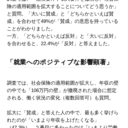
険の適用範囲を拡大することについてどう思うか」
と質問。「大いに賛成」と「どちらかといえば賛
成」を合わせて49%が「賛成」の意思を持っている
ことがわかりました。
一方、「どちらかといえば反対」と「大いに反対」
を合わせると、22.4%が「反対」と答えました。
「就業へのポジティブな影響顕著」
調査では、社会保険の適用範囲が拡大し、年収の壁
の中でも「106万円の壁」が撤廃された場合に想定
される、働く状況の変化（複数回答可）も質問。
拡大に「賛成」と答えた人の中で、最も多く挙げら
れたのが「いまより年収を上げたくなる」
（47.3%）、２番目に多かったのは「いまより労働