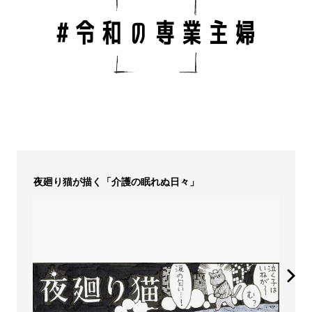
夜廻り猫が描く「介護の眠れぬ日々」