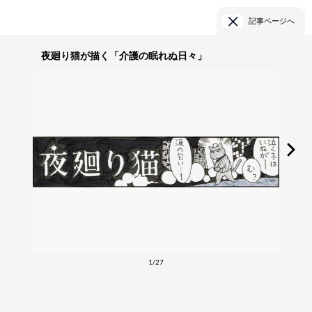
記事ページへ
夜廻り猫が描く「介護の眠れぬ日々」
1/27