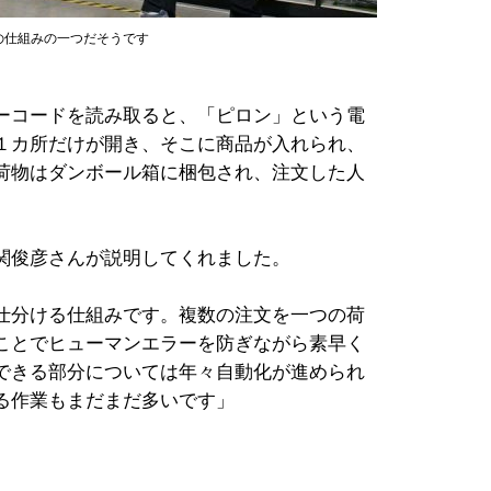
の仕組みの一つだそうです
ーコードを読み取ると、「ピロン」という電
１カ所だけが開き、そこに商品が入れられ、
荷物はダンボール箱に梱包され、注文した人
関俊彦さんが説明してくれました。
仕分ける仕組みです。複数の注文を一つの荷
ことでヒューマンエラーを防ぎながら素早く
できる部分については年々自動化が進められ
る作業もまだまだ多いです」