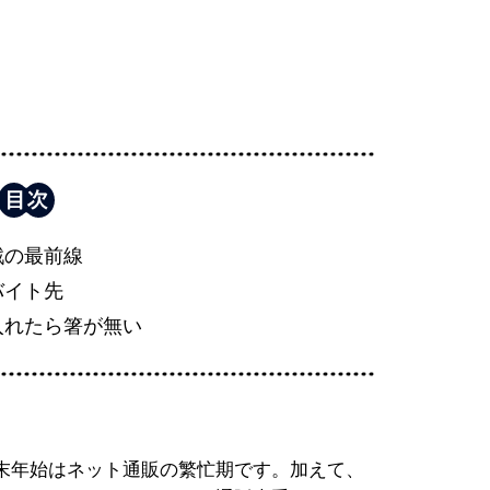
戦の最前線
バイト先
入れたら箸が無い
末年始はネット通販の繁忙期です。加えて、