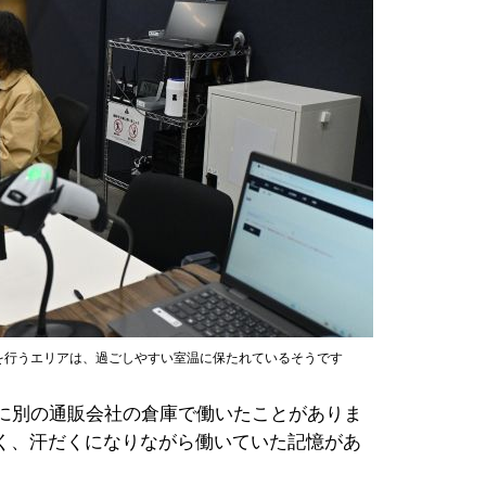
を行うエリアは、過ごしやすい室温に保たれているそうです
みに別の通販会社の倉庫で働いたことがありま
く、汗だくになりながら働いていた記憶があ