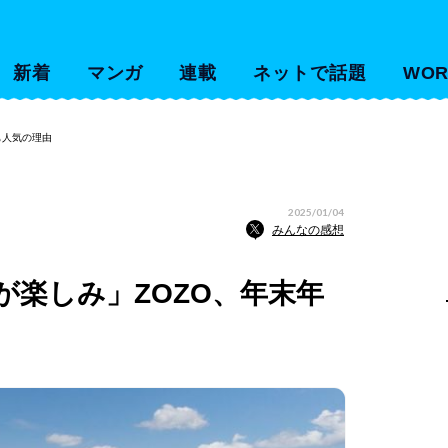
新着
マンガ
連載
ネットで話題
WOR
でも人気の理由
2025/01/04
みんなの感想
が楽しみ」ZOZO、年末年