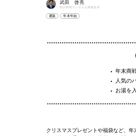
武田 啓亮
朝日新聞デジタル企画報道部
通販
年末年始
年末商
人気の
お湯を
クリスマスプレゼントや福袋など、年