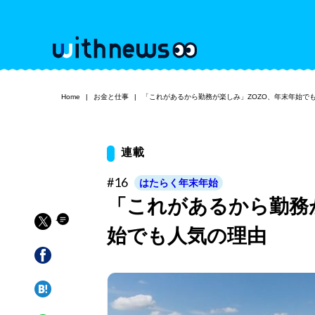
Home
お金と仕事
「これがあるから勤務が楽しみ」ZOZO、年末年始
連載
#16
はたらく年末年始
「これがあるから勤務
始でも人気の理由