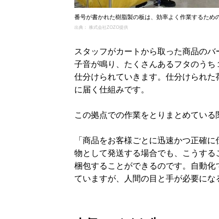
番号が書かれた樹脂製の板は、効率よく作業するため
出典： 株式会社ZOZO提供
スタッフがカートから取った商品のバ
子音が鳴り、たくさんあるフタのうち
仕分けられていきます。仕分けられた
に届く仕組みです。
この拠点での作業をとりまとめている
「商品をお客様ごとに迅速かつ正確に
物として発送する場合でも、こうする
梱包することができるのです。自動化
ていますが、人間の目と手が必要にな