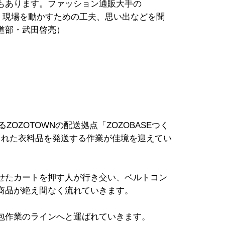
もあります。ファッション通販大手の
や、現場を動かすための工夫、思い出などを聞
道部・武田啓亮）
ZOZOTOWNの配送拠点「ZOZOBASEつく
された衣料品を発送する作業が佳境を迎えてい
せたカートを押す人が行き交い、ベルトコン
商品が絶え間なく流れていきます。
包作業のラインへと運ばれていきます。