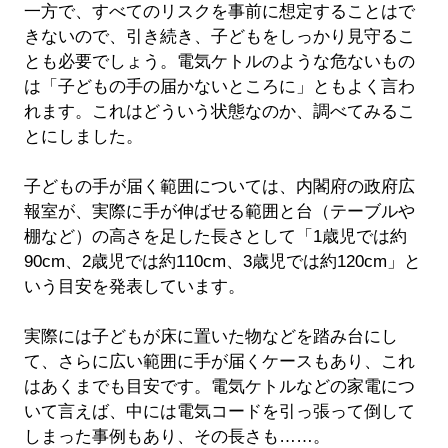
一方で、すべてのリスクを事前に想定することはで
きないので、引き続き、子どもをしっかり見守るこ
とも必要でしょう。電気ケトルのような危ないもの
は「子どもの手の届かないところに」ともよく言わ
れます。これはどういう状態なのか、調べてみるこ
とにしました。
子どもの手が届く範囲については、内閣府の政府広
報室が、実際に手が伸ばせる範囲と台（テーブルや
棚など）の高さを足した長さとして「1歳児では約
90cm、2歳児では約110cm、3歳児では約120cm」と
いう目安を発表しています。
実際には子どもが床に置いた物などを踏み台にし
て、さらに広い範囲に手が届くケースもあり、これ
はあくまでも目安です。電気ケトルなどの家電につ
いて言えば、中には電気コードを引っ張って倒して
しまった事例もあり、その長さも……。