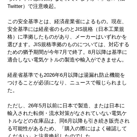
Twitter）で注意喚起。
この安全基準とは、経済産業省によるもの。現在、
安全基準には経産省のものとJIS規格（日本工業規
格）に準拠したものがあり、メーカーはいずれかを
選びます。JIS規格準拠のものについては、対応する
ための猶予期間が今年7月で終了。8月以降は基準に
適合しない電気ケトルの製造や輸入ができません。
経産省基準でも2026年6月以降は湯漏れ防止機能を
つけることが必須になり、ニュースで報じられまし
た。
ただし、26年5月以前に日本で製造、または日本に
輸入された転倒・流水対策がなされていない電気ケ
トルなどの在庫品は、同6月以降も引き続き販売され
る可能性があるため、「購入の際にはよく確認して
ください」と注意喚起したのでした。