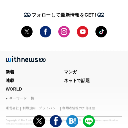
フォローして最新情報をGET!
新着
マンガ
連載
ネットで話題
WORLD
キーワード一覧
運営会社
利用規約・プライバシー
利用者情報の外部送信
Copyright © The Asahi Shimbun Company. All rights reserved. No reproduction or republication
without written permission.