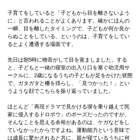
子育てをしていると「子どもから目を離さないよう
に」と言われることがよくあります。確かにほんの
一瞬、目を離したタイミングで、子どもが何か良か
らぬことをしている、というのは、子育てをしてい
るとよく遭遇する場面です。
先日は朝5時に物音がして目を覚ましました。する
と、子どもと一緒の寝室の出入り口を塞ぐ幼児用サ
ークルに、2歳になるうちの子どもが足をかけた状態
で、ガタガタと柵を揺らし、「見つかった！」とい
うような顔でこちらを振り返っていました。
ほとんど「再現ドラマで見かける塀を乗り越えて民
家に侵入するドロボウ」のポーズだったのですが、
そんなことを思える余裕があるのは、ケガなどをし
ていなかったからですよね。運動能力という意味で
は成長に驚かされると共に、親が寝ているうちに何