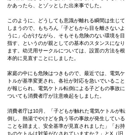
かあったら、とゾッとした出来事でした。
このように、どうしても意識が離れる瞬間は生じて
しまうので、もちろん「子どもから目を離さないよ
うに」心がけながら、そもそも危険のない環境を目
指す、というのが親としての基本のスタンスになり
ます。幼児用サークルについては、設置の方法を根
本的に見直すことにしました。
家庭の中にも危険はつきもので、最近では、電気ケ
トルが基準変更され、各社が対応を急いでいること
が報じられ、電気ケトル転倒による子どもの事故に
ついても消費者庁が注意喚起をしました。
消費者庁は10月、「子どもが触れた電気ケトルが転
倒し、熱湯でやけどを負う等の事故が発生している
ことを踏まえ、安全基準が見直されました」「お持
ちのケトルは対策がなされていますか？」とX（旧