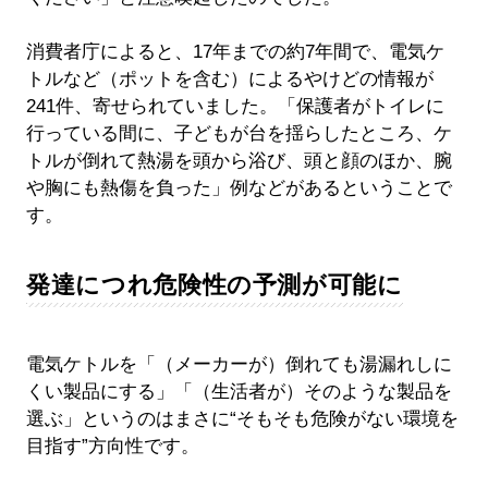
消費者庁によると、17年までの約7年間で、電気ケ
トルなど（ポットを含む）によるやけどの情報が
241件、寄せられていました。「保護者がトイレに
行っている間に、子どもが台を揺らしたところ、ケ
トルが倒れて熱湯を頭から浴び、頭と顔のほか、腕
や胸にも熱傷を負った」例などがあるということで
す。
発達につれ危険性の予測が可能に
電気ケトルを「（メーカーが）倒れても湯漏れしに
くい製品にする」「（生活者が）そのような製品を
選ぶ」というのはまさに“そもそも危険がない環境を
目指す”方向性です。