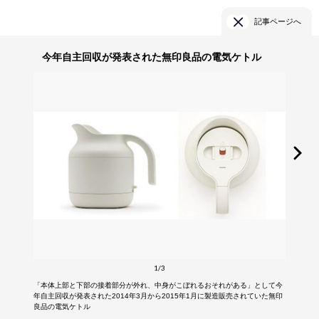
記事ページへ
今年自主回収が発表された無印良品の電気ケトル
1/3
「本体上部と下部の接着部分が外れ、中身がこぼれるおそれがある」として今
年自主回収が発表された2014年3月から2015年1月に製造販売されていた無印
良品の電気ケトル