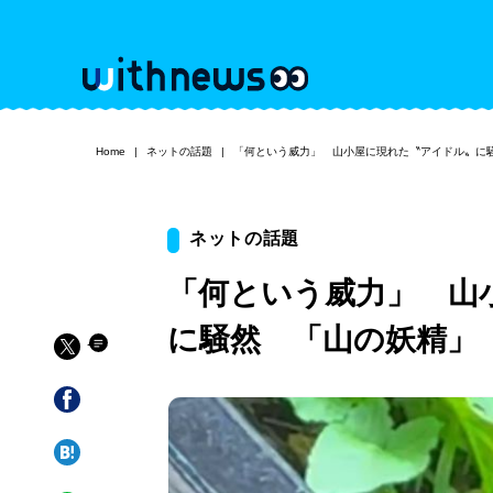
Home
ネットの話題
「何という威力」 山小屋に現れた〝アイドル〟に
ネットの話題
「何という威力」 山
に騒然 「山の妖精」