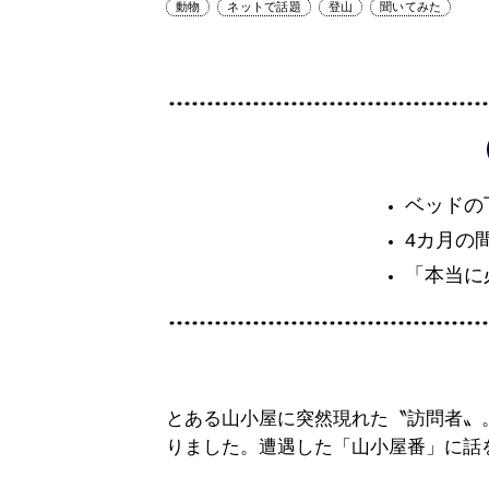
動物
ネットで話題
登山
聞いてみた
ベッドの
4カ月の
「本当に
とある山小屋に突然現れた〝訪問者〟
りました。遭遇した「山小屋番」に話