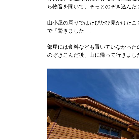
ら物音を聞いて、そっとのぞき込んだ
山小屋の周りではたびたび見かけたこ
で「驚きました」。
部屋には食料なども置いていなかった
のぞきこんだ後、山に帰って行きまし