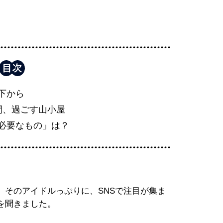
下から
間、過ごす山小屋
必要なもの」は？
。そのアイドルっぷりに、SNSで注目が集ま
を聞きました。