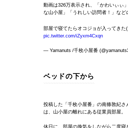
動画は326万表示され、「かわいぃぃ
な山小屋」「うれしい訪問者！」など
部屋で寝てたらオコジョが入ってきた(笑
pic.twitter.com/iZyxm4Cxqn
— Yamanuts /千枚小屋番 (@yamanuts
ベッドの下から
投稿した「千枚小屋番」の南條敦紀さ
は、山小屋の離れにある従業員部屋。
休日に、部屋の換気をしながら二度寝