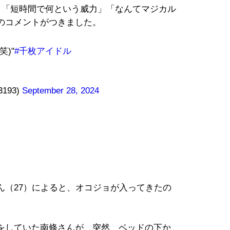
」「短時間で何という威力」「なんてマジカル
のコメントがつきました。
)"
#千枚アイドル
3193)
September 28, 2024
ん（27）によると、オコジョが入ってきたの
をしていた南條さんが、突然、ベッドの下か