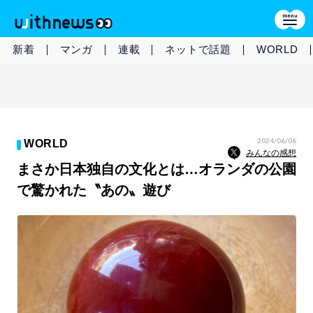
新着
マンガ
連載
ネットで話題
WORLD
2024/06/06
WORLD
みんなの感想
まさか日本独自の文化とは…オランダの公園
で驚かれた〝あの〟遊び