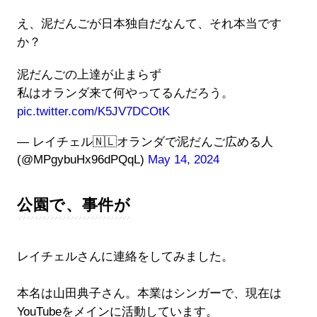
え、泥だんごが日本独自だなんて、それ本当です
か？
泥だんごの上達が止まらず
私はオランダ来て何やってるんだろう。
pic.twitter.com/K5JV7DCOtK
— レイチェル🇳🇱オランダで泥だんご広める人
(@MPgybuHx96dPQqL)
May 14, 2024
公園で、事件が
レイチェルさんに連絡をしてみました。
本名は山田典子さん。本業はシンガーで、現在は
YouTubeをメインに活動しています。