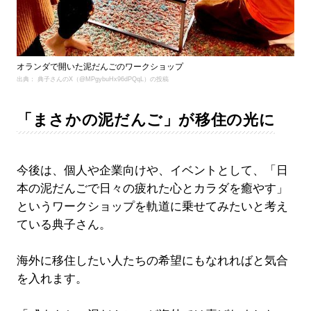
オランダで開いた泥だんごのワークショップ
出典： 典子さんのX（@MPgybuHx96dPQqL）の投稿
「まさかの泥だんご」が移住の光に
今後は、個人や企業向けや、イベントとして、「日
本の泥だんごで日々の疲れた心とカラダを癒やす」
というワークショップを軌道に乗せてみたいと考え
ている典子さん。
海外に移住したい人たちの希望にもなれればと気合
を入れます。