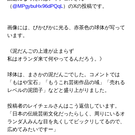
（
@MPgybuHx96dPQqL
）のXの投稿です。
画像には、ぴかぴかに光る、赤茶色の球体が写って
います。
《泥だんごの上達が止まらず
私はオランダ来て何やってるんだろう。》
球体は、まさかの泥だんごでした。コメントでは
「もはや宝石」「もうこれ芸術作品の域」「売れる
レベルの泥団子」などと盛り上がりました。
投稿者のレイチェルさんはこう返信しています。
「日本の伝統芸術文化だったらしく、周りにいるオ
ランダ人みんな目を丸くしてビックリしてるので、
広めてみたいですー」