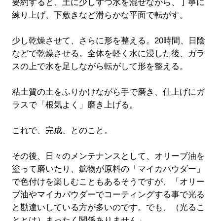
要約すると、土に少しずつ水を混ぜながら、丁寧に
練り上げ、下敷きなど滑らかな平面で転がす。
少し乾燥させて、さらに形を整える。20時間、日陰
などで乾燥させる。全体を軽く水に浸した後、ガラ
スの上で水を足しながら転がして形を整える。
粘土質の土をふりかけながら手で磨き、仕上げにガ
ラスで「根気よく」磨き上げる。
これで、完成、とのこと。
その後、日々のメンテナンスとして、オリーブ油を
塗って磨いたり、鉱物が原料の「マイカパウダー」
で色付けを楽しむこともあるそうですが、「オリー
ブ油やマイカパウダーでコーティングする事で光る
と勘違いしている方が多いのです。でも、（光るこ
ととは）まったく関係ありません」。