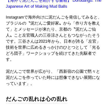
【海外で泥だんごを紹介する書籍】 Dorodango: The
Japanese Art of Making Mud Balls
Instagramで海外向けに泥だんごを発信してみると、
ブラジルの〝泥だんご愛好家〟から「作り方を教え
て」とメッセージが来たり、京都の〝泥だんご仙
人〟こと左官職人の三谷涼さんともつながったそう
です。三谷さんは2021年から、日本が誇る「左官」
技術を世界に広めるきっかけのひとつとして「光る
どろ団子」ワークショップを続けてきた先駆者で
す。
泥だんごで世界が広がり、「西新宿の公園で黙々と
泥だんごを作っていた時には想像できない展開にな
っています」。
だんごの乱れは心の乱れ