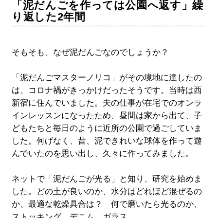
「泥だんごを作っては公園へ返す」繰
り返した2年間
そもそも、なぜ泥だんごなのでしょうか？
「泥だんごマスターノリコ」がその境地に達したの
は、コロナ禍がきっかけだったそうです。当時は西
新宿に住んでいました。夫の仕事が在宅でのオンラ
インレッスンになったため、昼間は家から出て、子
どもたちと毎日のように近所の公園で過ごしていま
した。何げなく、昔、泥できれいな球体を作って遊
んでいたのを思い出し、久々に作ってみました。
ネットで「泥だんごが光る」と知り、研究を始めま
した。どの土が良いのか、水分はどれほど混ぜるの
か、最適な乾燥具合は？ 何で磨いたら光るのか、
ストッキング、デニム、ガラス…。