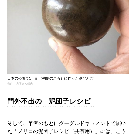
日本の公園で5年前（初期のころ）に作った泥だんご
出典： 典子さん提供
門外不出の「泥団子レシピ」
そして、筆者のもとにグーグルドキュメントで届い
た「ノリコの泥団子レシピ（共有用）」には、こう