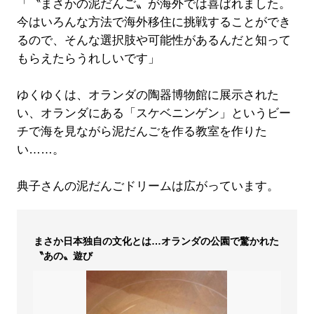
「〝まさかの泥だんご〟が海外では喜ばれました。
今はいろんな方法で海外移住に挑戦することができ
るので、そんな選択肢や可能性があるんだと知って
もらえたらうれしいです」
ゆくゆくは、オランダの陶器博物館に展示された
い、オランダにある「スケベニンゲン」というビー
チで海を見ながら泥だんごを作る教室を作りた
い……。
典子さんの泥だんごドリームは広がっています。
まさか日本独自の文化とは…オランダの公園で驚かれた
〝あの〟遊び