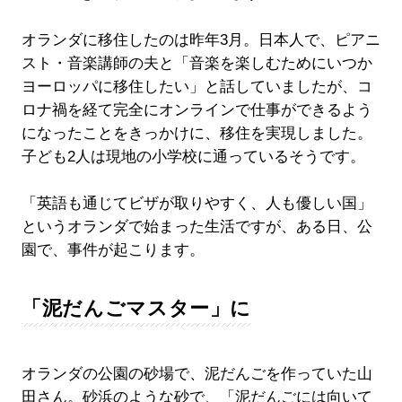
オランダに移住したのは昨年3月。日本人で、ピアニ
スト・音楽講師の夫と「音楽を楽しむためにいつか
ヨーロッパに移住したい」と話していましたが、コ
ロナ禍を経て完全にオンラインで仕事ができるよう
になったことをきっかけに、移住を実現しました。
子ども2人は現地の小学校に通っているそうです。
「英語も通じてビザが取りやすく、人も優しい国」
というオランダで始まった生活ですが、ある日、公
園で、事件が起こります。
「泥だんごマスター」に
オランダの公園の砂場で、泥だんごを作っていた山
田さん。砂浜のような砂で、「泥だんごには向いて