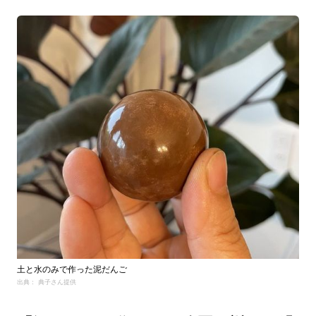
土と水のみで作った泥だんご
出典： 典子さん提供