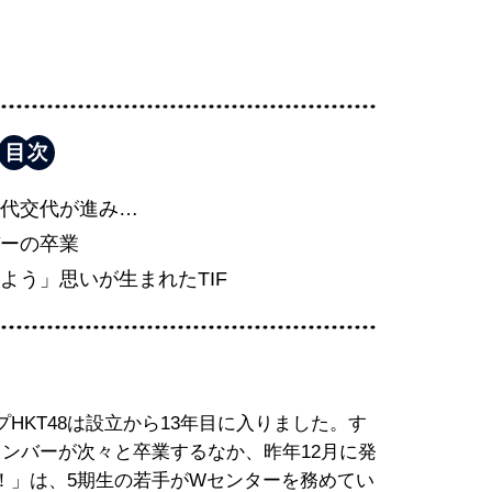
代交代が進み…
ーの卒業
よう」思いが生まれたTIF
HKT48は設立から13年目に入りました。す
ンバーが次々と卒業するなか、昨年12月に発
！」は、5期生の若手がWセンターを務めてい