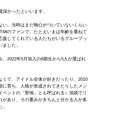
感慨深かったといいます。
ない。当時はまだ物心がついていないくらい
T48のファンで、たとえいまは年齢を重ねて
応援してくれている人たちがいるグループっ
いました」
、2022年5月加入の6期生から5人が選ばれ
なくて、アイドル全体が好きだったり、2010
期に育ち、人格が形成されてきたりしたメン
イベントの「聖地」とも呼ばれる）池袋でリ
れがあり、その重みがきちんと分かる人が多
た」