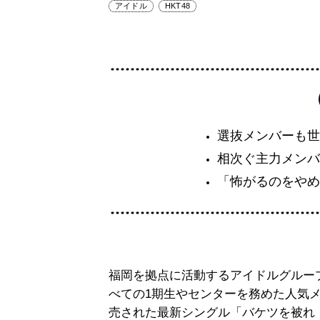
アイドル
HKT48
選抜メンバーも世
相次ぐ主力メンバ
「怖がるのをやめ
福岡を拠点に活動するアイドルグループ
べての1期生やセンターを務めた人気メ
売された最新シングル「バケツを被れ