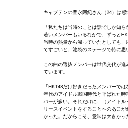
キャプテンの豊永阿紀さん（24）は
「私たちは当時のことは話でしか知ら
若いメンバーもいるなかで、ずっとHK
当時の熱量から減っていたとしても、
てすごいと、池袋のステージで特に思
この曲の選抜メンバーは世代交代が進み
ています。
「HKT48だけ好きだったメンバーでは
年代のアイドル戦国時代と呼ばれた時
バーが多い。それだけに、（アイドル
リースイベントをすることへのあこが
かった。だからこそ、意味は大きかっ