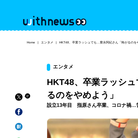
Home
エンタメ
HKT48、卒業ラッシュでも…豊永阿紀さん「怖がるのを
エンタメ
HKT48、卒業ラッシ
るのをやめよう」
設立13年目 指原さん卒業、コロナ禍…