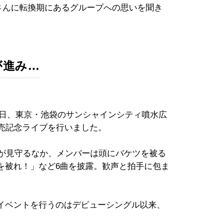
さんに転換期にあるグループへの思いを聞き
が進み…
19日、東京・池袋のサンシャインシティ噴水広
発売記念ライブを行いました。
人が見守るなか、メンバーは頭にバケツを被る
を被れ！」など6曲を披露。歓声と拍手に包ま
スイベントを行うのはデビューシングル以来、