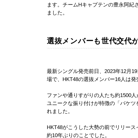
ます。チームHキャプテンの豊永阿紀
ました。
選抜メンバーも世代交代
最新シングル発売前日、2023年12月
場で、HKT48の選抜メンバー16人は
ファンや通りすがりの人たち約1500
ユニークな振り付けが特徴の「バケツ
れました。
HKT48がこうした大勢の前でリリー
約10年ぶりのことでした。