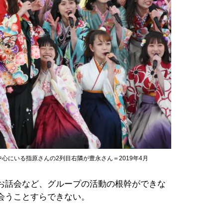
心にいる指原さんの2列目右隣が豊永さん＝2019年4月
お話会など、グループの活動の根幹ができな
会うことすらできない。