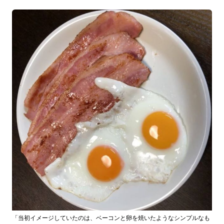
「当初イメージしていたのは、ベーコンと卵を焼いたようなシンプルなも