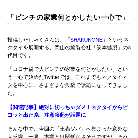
「ピンチの家業何とかしたい一心で」
投稿したしゃくさんは、「
SHAKUNONE
」というネ
クタイを展開する、岡山の縫製会社「笏本縫製」の3
代目です。
「コロナ禍で大ピンチの家業を何とかしたい」とい
う一心で始めたTwitterでは、これまでもネクタイネ
タを中心に、さまざまな投稿で話題になってきまし
た。
【関連記事】絶対に切っちゃダメ！ネクタイからピ
ヨッと出た糸、注意喚起が話題に
そんな中で、今回の「王蟲ソバ」へ集まった意外な
大反響。一見、本業とは関係なさそうですが、それ