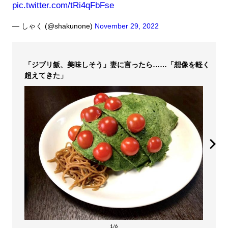
pic.twitter.com/tRi4qFbFse
— しゃく (@shakunone)
November 29, 2022
「ジブリ飯、美味しそう」妻に言ったら……「想像を軽く
超えてきた」
1/6