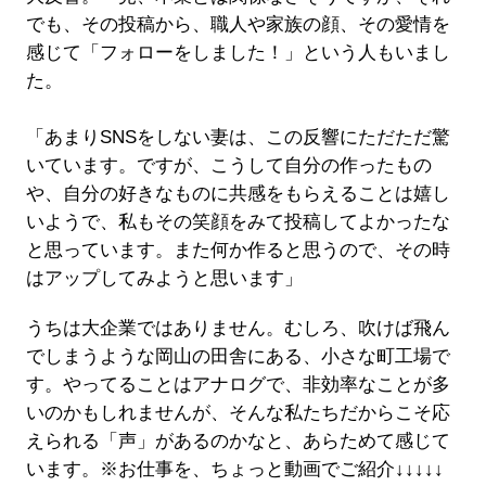
でも、その投稿から、職人や家族の顔、その愛情を
感じて「フォローをしました！」という人もいまし
た。
「あまりSNSをしない妻は、この反響にただただ驚
いています。ですが、こうして自分の作ったもの
や、自分の好きなものに共感をもらえることは嬉し
いようで、私もその笑顔をみて投稿してよかったな
と思っています。また何か作ると思うので、その時
はアップしてみようと思います」
うちは大企業ではありません。むしろ、吹けば飛ん
でしまうような岡山の田舎にある、小さな町工場で
す。やってることはアナログで、非効率なことが多
いのかもしれませんが、そんな私たちだからこそ応
えられる「声」があるのかなと、あらためて感じて
います。※お仕事を、ちょっと動画でご紹介↓↓↓↓↓