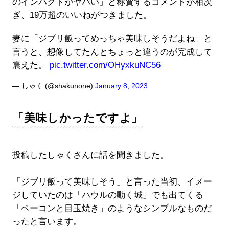
のインパクトがヤバい」と称賛するコメントが相次
ぎ、19万超のいいねがつきました。
妻に「ジブリ飯ってめっちゃ美味しそうだよね」と
言うと、想像してたんとちょっと違うのが完成して
震えた。
pic.twitter.com/OHyxkuNC56
— しゃく (@shakunone)
January 8, 2023
「美味しかったですよ」
投稿したしゃくさんに話を聞きました。
「ジブリ飯って美味しそう」と言った当初、イメー
ジしていたのは「ハウルの動く城」でも出てくる
「ベーコンと目玉焼き」のようなシンプルなものだ
ったと言います。