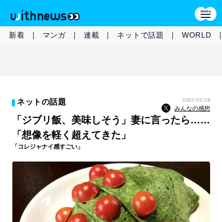
新着
マンガ
連載
ネットで話題
WORLD
2023/01/18
ネットの話題
みんなの感想
「ジブリ飯、美味しそう」妻に言ったら……
「想像を軽く超えてきた」
「コレジャナイ感すごい」