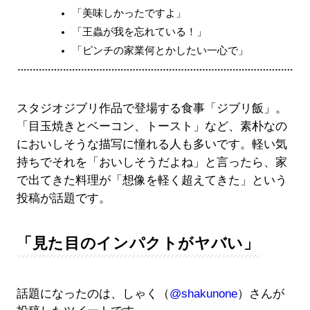
「美味しかったですよ」
「王蟲が我を忘れている！」
「ピンチの家業何とかしたい一心で」
スタジオジブリ作品で登場する食事「ジブリ飯」。
「目玉焼きとベーコン、トースト」など、素朴なの
においしそうな描写に憧れる人も多いです。軽い気
持ちでそれを「おいしそうだよね」と言ったら、家
で出てきた料理が「想像を軽く超えてきた」という
投稿が話題です。
「見た目のインパクトがヤバい」
話題になったのは、しゃく（
@shakunone
）さんが