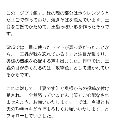
この「ジブリ飯」。緑の殻の部分はホウレンソウと
たまごで作っており、焼きそばを包んでいます。土
台をご飯でかためて、王蟲っぽい形を作ったそうで
す。
SNSでは、目に使ったトマトが真っ赤だったことか
ら、「王蟲が我を忘れている！」と注目が集まり、
奥様の機嫌を心配する声も出ました。作中では、王
蟲の目が赤くなるのは「攻撃色」として描かれてい
るからです。
これに対して、【妻です】と奥様からの投稿が付け
足され、「全然怒っていません（笑）ご心配なされ
ませんよう、お願いいたします」「では、今後とも
夫のTwitterをどうぞよろしくお願いいたします」と
フォローしていました。