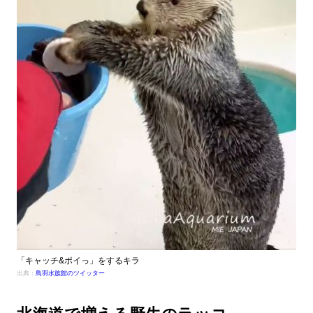
「キャッチ&ポイっ」をするキラ
出典：
鳥羽水族館のツイッター