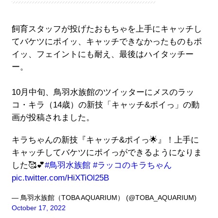
飼育スタッフが投げたおもちゃを上手にキャッチし
てバケツにポイッ、キャッチできなかったものもポ
イッ、フェイントにも耐え、最後はハイタッチー
ー。
10月中旬、鳥羽水族館のツイッターにメスのラッ
コ・キラ（14歳）の新技「キャッチ&ポイっ」の動
画が投稿されました。
キラちゃんの新技『キャッチ&ポイっ🌟』！上手に
キャッチしてバケツにポイっができるようになりま
した🥰💕
#鳥羽水族館
#ラッコのキラちゃん
pic.twitter.com/HiXTiOl25B
— 鳥羽水族館（TOBA AQUARIUM） (@TOBA_AQUARIUM)
October 17, 2022