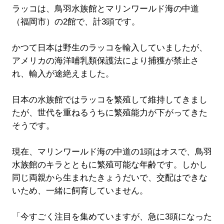
ラッコは、鳥羽水族館とマリンワールド海の中道
（福岡市）の2館で、計3頭です。
かつて日本は野生のラッコを輸入していましたが、
アメリカの海洋哺乳類保護法により捕獲が禁止さ
れ、輸入が途絶えました。
日本の水族館ではラッコを繁殖して維持してきまし
たが、世代を重ねるうちに繁殖能力が下がってきた
そうです。
現在、マリンワールド海の中道の1頭はオスで、鳥羽
水族館のキラとともに繁殖可能な年齢です。しかし
同じ両親から生まれたきょうだいで、交配はできな
いため、一緒に飼育していません。
「今すごく注目を集めていますが、急に3頭になった