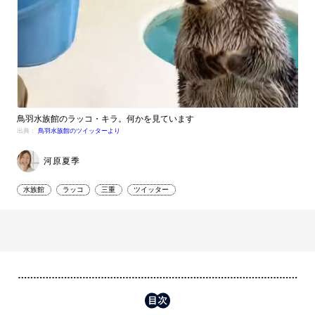
鳥羽水族館のラッコ・キラ。何かを見ています
出典：
鳥羽水族館のツイッターより
河原夏季
水族館
ラッコ
三重
ツイッター