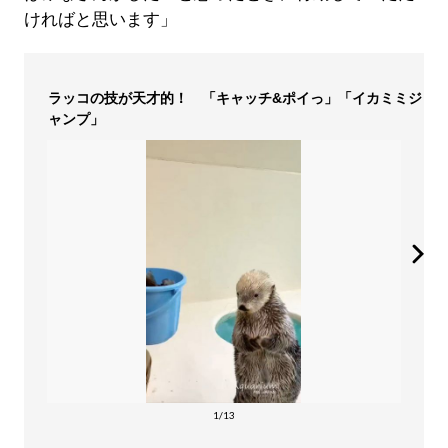
ければと思います」
ラッコの技が天才的！ 「キャッチ&ポイっ」「イカミミジ
ャンプ」
1/13