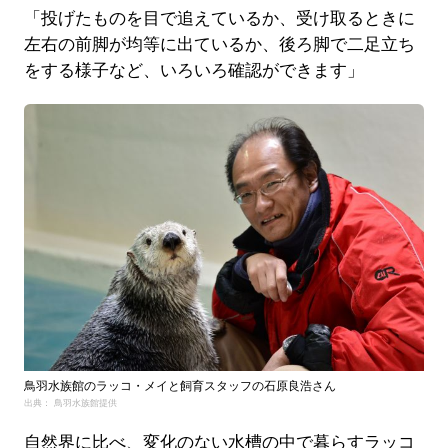
「投げたものを目で追えているか、受け取るときに
左右の前脚が均等に出ているか、後ろ脚で二足立ち
をする様子など、いろいろ確認ができます」
鳥羽水族館のラッコ・メイと飼育スタッフの石原良浩さん
出典： 鳥羽水族館提供
自然界に比べ、変化のない水槽の中で暮らすラッコ