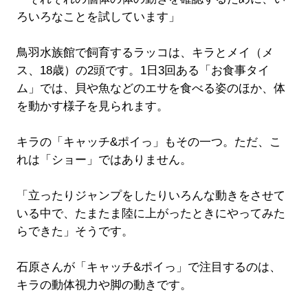
ろいろなことを試しています」
鳥羽水族館で飼育するラッコは、キラとメイ（メ
ス、18歳）の2頭です。1日3回ある「お食事タイ
ム」では、貝や魚などのエサを食べる姿のほか、体
を動かす様子を見られます。
キラの「キャッチ&ポイっ」もその一つ。ただ、こ
れは「ショー」ではありません。
「立ったりジャンプをしたりいろんな動きをさせて
いる中で、たまたま陸に上がったときにやってみた
らできた」そうです。
石原さんが「キャッチ&ポイっ」で注目するのは、
キラの動体視力や脚の動きです。