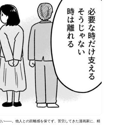
良い――。他人との距離感を保てず、苦労してきた漫画家に、精