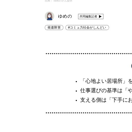
出典： ゆめのさん提供
ゆめの
共同編集記者
発達障害
#コミュ力社会がしんどい
「心地よい居場所」
仕事選びの基準は「
支える側は「下手に