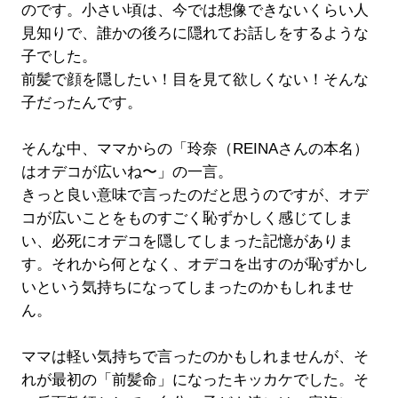
のです。小さい頃は、今では想像できないくらい人
見知りで、誰かの後ろに隠れてお話しをするような
子でした。
前髪で顔を隠したい！目を見て欲しくない！そんな
子だったんです。
そんな中、ママからの「玲奈（REINAさんの本名）
はオデコが広いね〜」の一言。
きっと良い意味で言ったのだと思うのですが、オデ
コが広いことをものすごく恥ずかしく感じてしま
い、必死にオデコを隠してしまった記憶がありま
す。それから何となく、オデコを出すのが恥ずかし
いという気持ちになってしまったのかもしれませ
ん。
ママは軽い気持ちで言ったのかもしれませんが、そ
れが最初の「前髪命」になったキッカケでした。そ