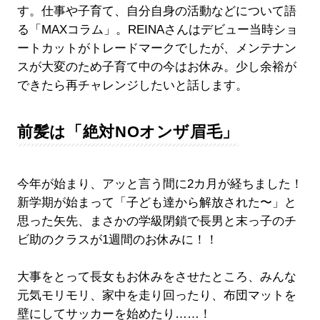
す。仕事や子育て、自分自身の活動などについて語
る「MAXコラム」。REINAさんはデビュー当時ショ
ートカットがトレードマークでしたが、メンテナン
スが大変のため子育て中の今はお休み。少し余裕が
できたら再チャレンジしたいと話します。
前髪は「絶対NOオンザ眉毛」
今年が始まり、アッと言う間に2カ月が経ちました！
新学期が始まって「子ども達から解放された〜」と
思った矢先、まさかの学級閉鎖で長男と末っ子のチ
ビ助のクラスが1週間のお休みに！！
大事をとって長女もお休みをさせたところ、みんな
元気モリモリ、家中を走り回ったり、布団マットを
壁にしてサッカーを始めたり……！