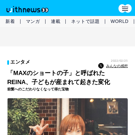
新着
マンガ
連載
ネットで話題
WORLD
2022/02/25
エンタメ
みんなの感想
「MAXのショートの子」と呼ばれた
REINA、子どもが産まれて起きた変化
前髪へのこだわりなくなって得た宝物