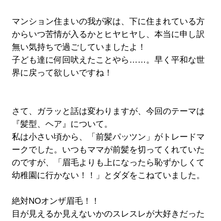
マンション住まいの我が家は、下に住まれている方
からいつ苦情が入るかとヒヤヒヤし、本当に申し訳
無い気持ちで過ごしていましたよ！
子ども達に何回吠えたことやら……。早く平和な世
界に戻って欲しいですね！
さて、ガラッと話は変わりますが、今回のテーマは
『髪型、ヘア』について。
私は小さい頃から、「前髪パッツン」がトレードマ
ークでした。いつもママが前髪を切ってくれていた
のですが、「眉毛よりも上になったら恥ずかしくて
幼稚園に行かない！！」とダダをこねていました。
絶対NOオンザ眉毛！！
目が見えるか見えないかのスレスレが大好きだった