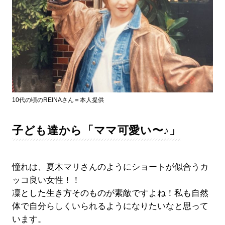
10代の頃のREINAさん＝本人提供
子ども達から「ママ可愛い〜♪」
憧れは、夏木マリさんのようにショートが似合うカ
ッコ良い女性！！
凜とした生き方そのものが素敵ですよね！私も自然
体で自分らしくいられるようになりたいなと思って
います。