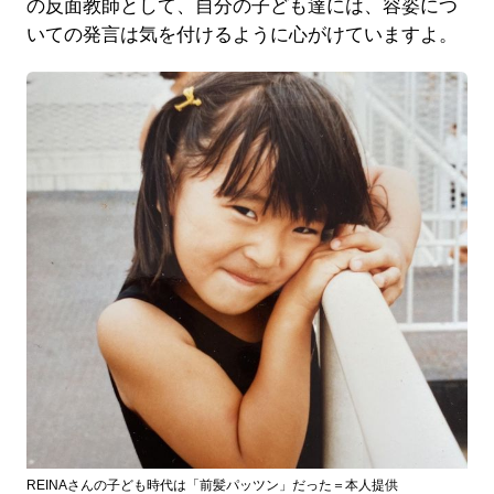
の反面教師として、自分の子ども達には、容姿につ
いての発言は気を付けるように心がけていますよ。
REINAさんの子ども時代は「前髪パッツン」だった＝本人提供