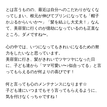
とは言うものの、最近は自分へのこだわりがなくな
ってしまい、根元が伸びてプリンになっても「帽子
かぶるからいいか〜」「髪を結ぶし大丈夫！」なん
て、美容室に行くのが億劫になっているのも正直な
ところ。ダメですね〜。
心の中では、いつになってもきれいになるための努
力をしたいなと思っています。
美容室に行き、髪がきれいでツヤツヤになった日
に、子ども達から「ママ可愛い〜♪似合ってる」と言
ってもらえるのが何よりの喜びです！
何と言っても心のメンテナンスになります☆
子ども達にいつまでもそう言ってもらえるように、
気を付けなくっちゃですね！