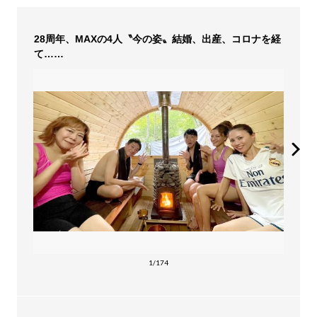
28周年、MAXの4人〝今の姿〟結婚、出産、コロナを経
て……
1/174