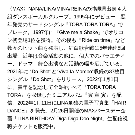
〈MAX〉NANA/LINA/MINA/REINAの沖縄県出身４人
組ダンスボーカルグループ。1995年にデビュー。翌
年発売のサードシングル『TORA TORA TORA』で
ブレーク。1997年に『Give me a Shake』でオリコ
ン初登場1位を獲得。その後も『Ride on time』など
数々のヒット曲を発表し、紅白歌合戦に5年連続5回
出場。近年は音楽活動の他に、個人でのバラエティ
ー、ドラマ、舞台出演など活動の幅を広げている。
2021年に “Do Shot”と“Viva la Mambo”収録の37枚目
シングル『Do Shot』をリリース。2022年1月1日
に、寅年を記念して全6曲すべて『TORA TORA
TORA』を収録したミニアルバム『寅 寅 寅』を配
信。2022年1月11日にLINA単独の電子写真集「HAIR
DANCE」を発売。2月26日開催のMAXバースデー企
画「LINA BIRTHDAY Diga Diga Doo Night」生配信視
聴チケットも販売中。