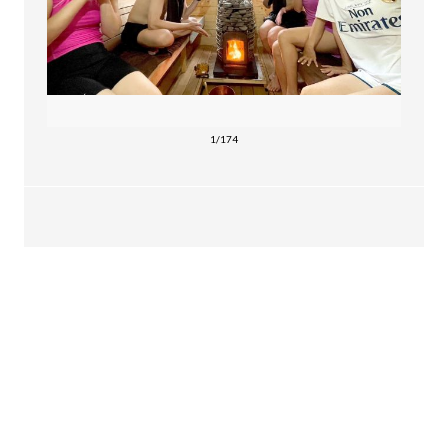
1/174