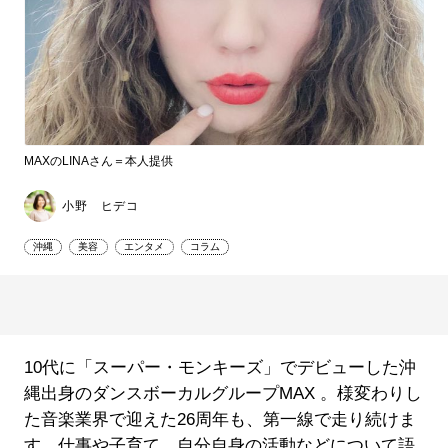
MAXのLINAさん＝本人提供
小野 ヒデコ
沖縄
美容
エンタメ
コラム
10代に「スーパー・モンキーズ」でデビューした沖
縄出身のダンスボーカルグループMAX 。様変わりし
た音楽業界で迎えた26周年も、第一線で走り続けま
す。仕事や子育て、自分自身の活動などについて語