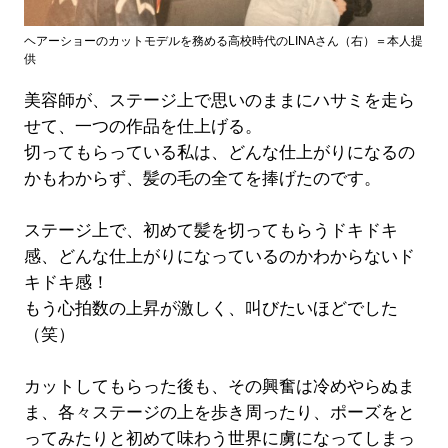
ヘアーショーのカットモデルを務める高校時代のLINAさん（右）＝本人提
供
美容師が、ステージ上で思いのままにハサミを走ら
せて、一つの作品を仕上げる。
切ってもらっている私は、どんな仕上がりになるの
かもわからず、髪の毛の全てを捧げたのです。
ステージ上で、初めて髪を切ってもらうドキドキ
感、どんな仕上がりになっているのかわからないド
キドキ感！
もう心拍数の上昇が激しく、叫びたいほどでした
（笑）
カットしてもらった後も、その興奮は冷めやらぬま
ま、各々ステージの上を歩き周ったり、ポーズをと
ってみたりと初めて味わう世界に虜になってしまっ