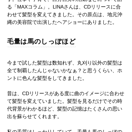
る「MAXコラム」。LINAさんは、CDリリースに合
わせて髪型を変えてきました。その原点は、地元沖
縄の美容院で出演したヘアショーにありました。
毛量は馬のしっぽほど
今まで試した髪型は数知れず、丸刈り以外の髪型は
全て制覇したんじゃないかなぁ？と思うくらい、ホ
ントに色んな髪型をしてきました。
昔は、CDリリースがある度に曲のイメージに合わせ
て髪型を変えていました。髪型を見るだけでその時
代背景がわかるほど、髪型の記憶はたくさんの思い
出を蘇らせてくれます。
私の毛質はしっかりしていて、毛量も馬のしっぽの