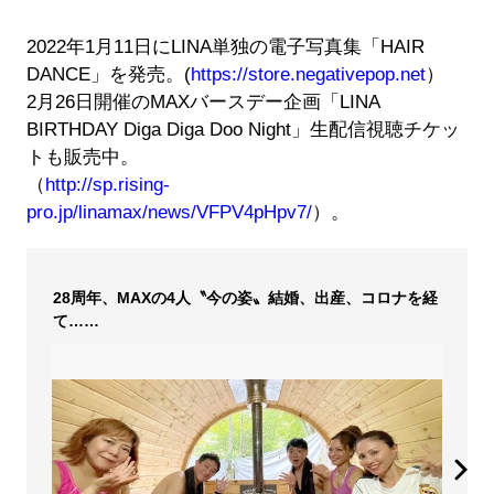
2022年1月11日にLINA単独の電子写真集「HAIR
DANCE」を発売。(
https://store.negativepop.net
）
2月26日開催のMAXバースデー企画「LINA
BIRTHDAY Diga Diga Doo Night」生配信視聴チケッ
トも販売中。
（
http://sp.rising-
pro.jp/linamax/news/VFPV4pHpv7/
）。
28周年、MAXの4人〝今の姿〟結婚、出産、コロナを経
て……