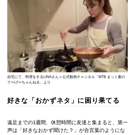
自宅にて、料理をするLINAさん＝公式動画チャンネル「MTB まっく素の
て〜げ〜ちゃんねる」より
好きな「おかずネタ」に困り果てる
遠足までの1週間、休憩時間に友達と集まると、第一
声は「好きなおかず聞けた？」が合言葉のようにな