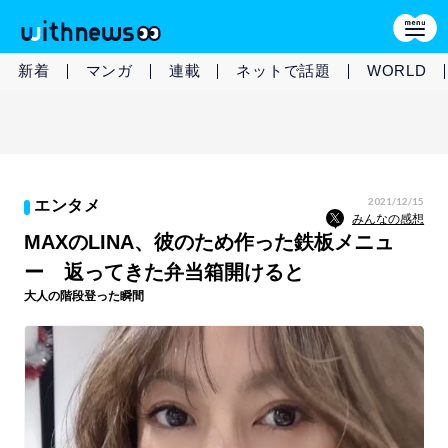
新着
マンガ
連載
ネットで話題
WORLD
2021/12/15
エンタメ
みんなの感想
MAXのLINA、彼のため作った鉄板メニュ
ー 返ってきた弁当箱開けると
大人の階段登った瞬間