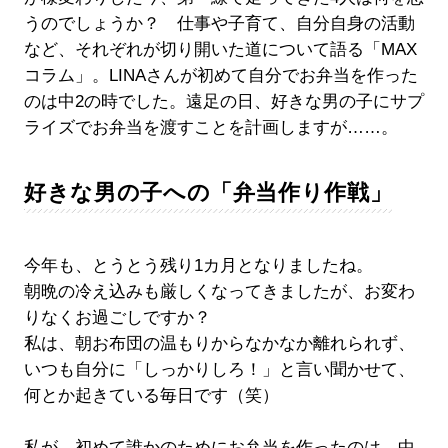
うのでしょうか？ 仕事や子育て、自分自身の活動
など、それぞれが切り開いた道について語る「MAX
コラム」。LINAさんが初めて自分でお弁当を作った
のは中2の時でした。遠足の日、好きな男の子にサプ
ライズでお弁当を渡すことを計画しますが……。
好きな男の子への「弁当作り作戦」
今年も、とうとう残り1カ月となりましたね。
朝晩の冷え込みも厳しくなってきましたが、お変わ
りなくお過ごしですか？
私は、朝お布団の温もりからなかなか離れられず、
いつも自分に「しっかりしろ！」と言い聞かせて、
何とか起きている毎日です（笑）
私が、初めて誰かのためにお弁当を作ったのは、中