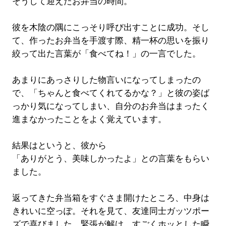
そうして迎えたお弁当の時間。
彼を木陰の隅にこっそり呼び出すことに成功。そし
て、作ったお弁当を手渡す際、精一杯の思いを振り
絞って出た言葉が「食べてね！」の一言でした。
あまりにあっさりした物言いになってしまったの
で、「ちゃんと食べてくれてるかな？」と彼の姿ば
っかり気になってしまい、自分のお弁当はまったく
進まなかったことをよく覚えています。
結果はというと、彼から
「ありがとう、美味しかったよ」との言葉をもらい
ました。
返ってきた弁当箱をすぐさま開けたところ、中身は
きれいに空っぽ。それを見て、友達同士ガッツポー
ズで喜びました。緊張が解け、すごくホッとした瞬