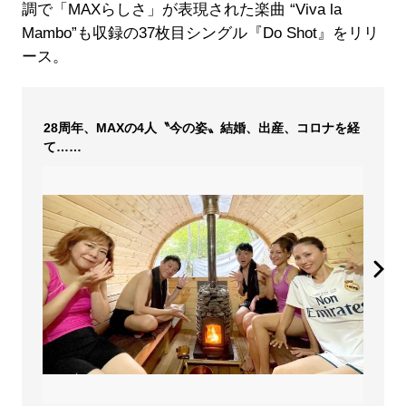
調で「MAXらしさ」が表現された楽曲 “Viva la
Mambo”も収録の37枚目シングル『Do Shot』をリリ
ース。
28周年、MAXの4人〝今の姿〟結婚、出産、コロナを経
て……