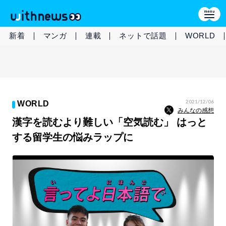
新着
マンガ
連載
ネットで話題
WORLD
2021/12/06
WORLD
みんなの感想
漢字を読むより難しい「空気読む」 はっと
する留学生の悩みラップに