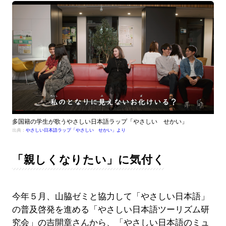
多国籍の学生が歌うやさしい日本語ラップ「やさしい せかい」
出典：
やさしい日本語ラップ「やさしい せかい」より
「親しくなりたい」に気付く
今年５月、山脇ゼミと協力して「やさしい日本語」
の普及啓発を進める「やさしい日本語ツーリズム研
究会」の吉開章さんから、「やさしい日本語のミュ