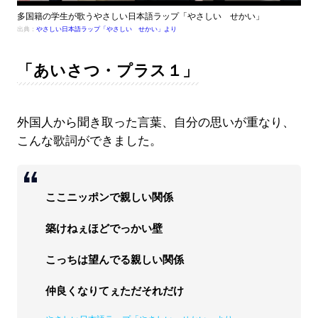
多国籍の学生が歌うやさしい日本語ラップ「やさしい せかい」
出典：
やさしい日本語ラップ「やさしい せかい」より
「あいさつ・プラス１」
外国人から聞き取った言葉、自分の思いが重なり、
こんな歌詞ができました。
ここニッポンで親しい関係
築けねぇほどでっかい壁
こっちは望んでる親しい関係
仲良くなりてぇただそれだけ