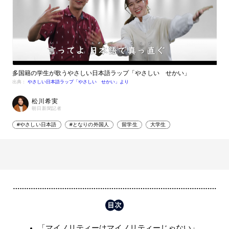
多国籍の学生が歌うやさしい日本語ラップ「やさしい せかい」
出典：
やさしい日本語ラップ「やさしい せかい」より
松川希実
朝日新聞記者
#やさしい日本語
#となりの外国人
留学生
大学生
「マイノリティーはマイノリティーじゃない」