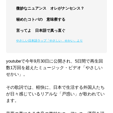
微妙なニュアンス オレがナンセンス？
秘めたコトバの 意味察する
言ってよ 日本語で真っ直ぐ
やさしい日本語ラップ「やさしい せかい」より
youtubeで今年9月30日に公開され、5日間で再生回
数1万回を超えたミュージック・ビデオ「やさしい
せかい」。
その歌詞では、軽快に、日本で生活する外国人たち
が日々感じているリアルな「戸惑い」が歌われてい
ます。