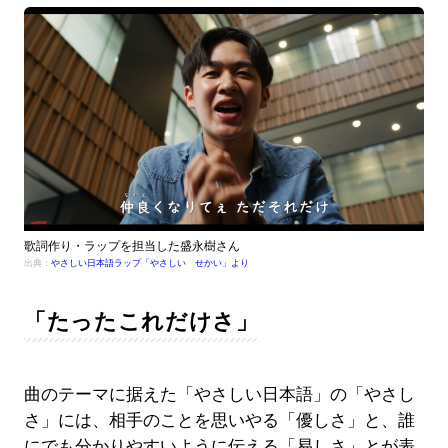
歌詞作り・ラップを担当した盛永樹さん
出典：
やさしい日本語ラップ「やさしい せかい」より
「たったこれだけさ」
曲のテーマに据えた「やさしい日本語」の「やさし
さ」には、相手のことを思いやる「優しさ」と、誰
にでも分かりやすいように伝える「易しさ」とが表