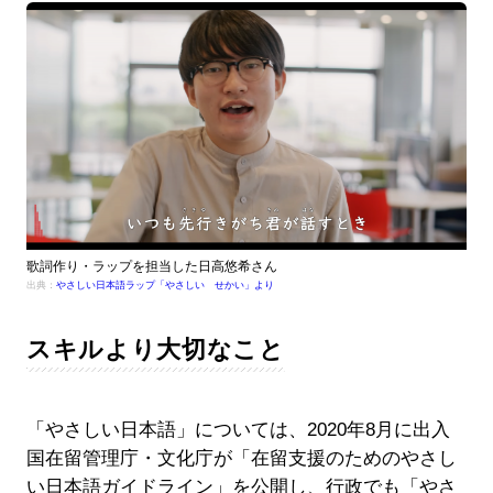
歌詞作り・ラップを担当した日高悠希さん
出典：
やさしい日本語ラップ「やさしい せかい」より
スキルより大切なこと
「やさしい日本語」については、2020年8月に出入
国在留管理庁・文化庁が「在留支援のためのやさし
い日本語ガイドライン」を公開し、行政でも「やさ