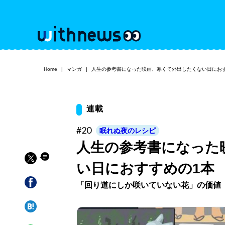
Home
マンガ
人生の参考書になった映画、寒くて外出したくない日にお
連載
#20
眠れぬ夜のレシピ
人生の参考書になった
い日におすすめの1本
「回り道にしか咲いていない花」の価値