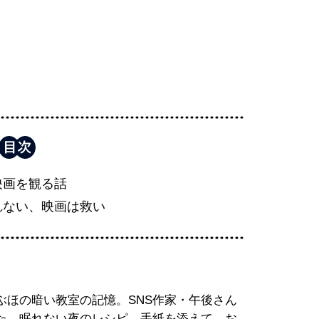
映画を観る話
れない、映画は救い
ぶほの暗い教室の記憶。SNS作家・午後さん
た。眠れない夜のレシピ、手紙を添えて、お