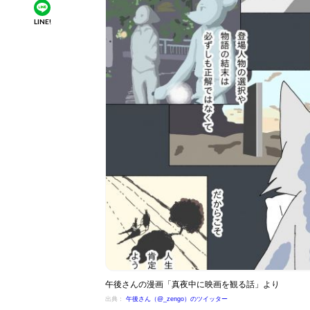
LINE!
午後さんの漫画「真夜中に映画を観る話」より
出典：
午後さん（@_zengo）のツイッター