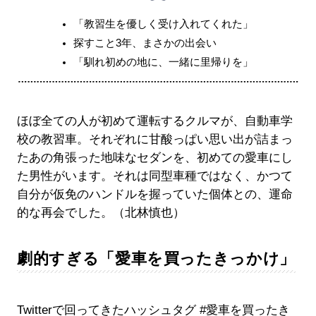
「教習生を優しく受け入れてくれた」
探すこと3年、まさかの出会い
「馴れ初めの地に、一緒に里帰りを」
ほぼ全ての人が初めて運転するクルマが、自動車学
校の教習車。それぞれに甘酸っぱい思い出が詰まっ
たあの角張った地味なセダンを、初めての愛車にし
た男性がいます。それは同型車種ではなく、かつて
自分が仮免のハンドルを握っていた個体との、運命
的な再会でした。（北林慎也）
劇的すぎる「愛車を買ったきっかけ」
Twitterで回ってきたハッシュタグ #愛車を買ったき