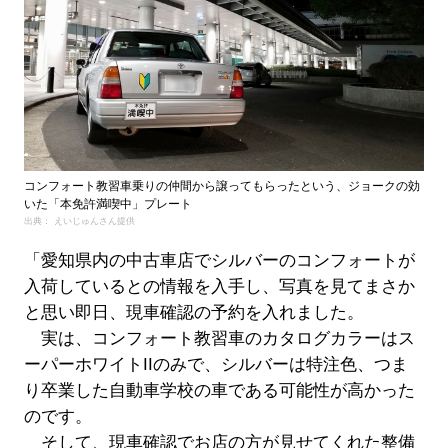
コンフォート教習車乗りの仲間から譲ってもらったという、ジョークの効
いた「本免許満喫中」プレート
出典： えいじゅんさん提供
「愛知県内の中古車店でシルバーのコンフォートが
入荷しているとの情報を入手し、写真を見てまさか
と思い即日、現車確認の予約を入れました。
実は、コンフォート教習車のカタログカラーはス
ーパーホワイトIIのみで、シルバーは特注色、つま
り卒業した自動車学校の車である可能性が高かった
のです。
そして、現車確認でお店の方が見せてくれた整備