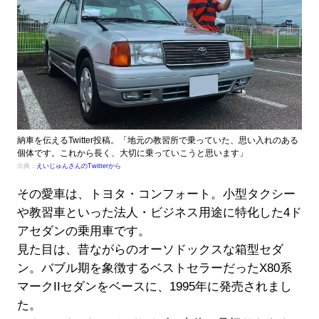
納車を伝えるTwitter投稿。「地元の教習所で乗っていた、思い入れのある
個体です。これから長く、大切に乗っていこうと思います」
出典：
えいじゅんさんのTwitterから
その愛車は、トヨタ・コンフォート。小型タクシー
や教習車といった法人・ビジネス用途に特化した4ド
アセダンの乗用車です。
見た目は、昔ながらのオーソドックスな箱型セダ
ン。バブル期を象徴するベストセラーだったX80系
マークIIセダンをベースに、1995年に発売されまし
た。