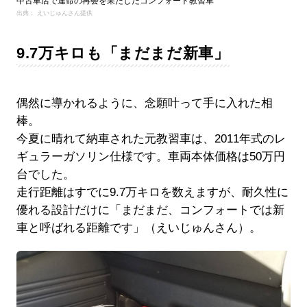
中古車店で運命の再会を果たしたコンフォート教習車
出典： えいじゅんさん提供
9.7万キロも「まだまだ新車」
偶然に導かれるように、念願叶って手に入れた相
棒。
今夏に晴れて納車された元教習車は、2011年式のレ
ギュラーガソリン仕様です。車両本体価格は50万円
台でした。
走行距離はすでに9.7万キロを数えますが、耐久性に
優れる設計だけに「まだまだ、コンフォートでは新
車と呼ばれる距離です」（えいじゅんさん）。