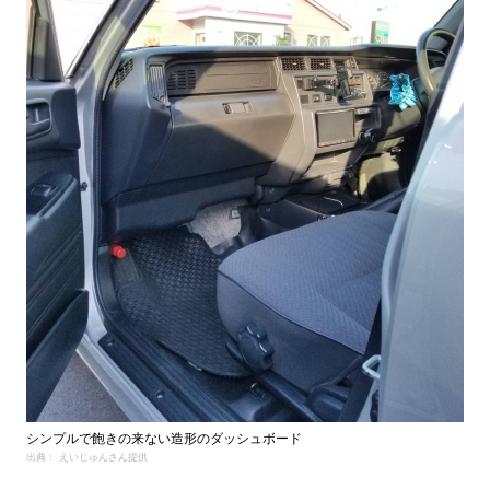
シンプルで飽きの来ない造形のダッシュボード
出典： えいじゅんさん提供