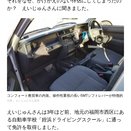
それをなぜ、かけがえのない伴侶にしてしまったの
か？ えいじゅんさんに聞きました。
コンフォート教習車の内装。操作性重視の長い5MTシフトレバーが特徴的
出典： えいじゅんさん提供
えいじゅんさんは3年ほど前、地元の福岡市西区にあ
る自動車学校「姪浜ドライビングスクール」に通っ
て免許を取得しました。