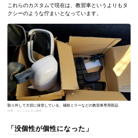
これらのカスタムで現在は、教習車というよりもタ
クシーのような佇まいとなっています。
取り外して大切に保管している、補助ミラーなどの教習車専用部品
出典： えいじゅんさん提供
「没個性が個性になった」