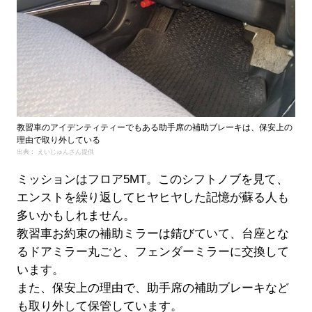
教習車のアイデンティティーでもある助手席の補助ブレーキは、保安上の
理由で取り外している
出典： えいじゅんさん提供
ミッションはフロア5MT。このシフトノブを見て、
エンストを繰り返してヒヤヒヤした記憶が蘇る人も
多いかもしれません。
教習車お約束の補助ミラーは錆びていて、台座とな
るドアミラー丸ごと、フェンダーミラーに交換して
います。
また、保安上の理由で、助手席の補助ブレーキなど
も取り外して保管しています。