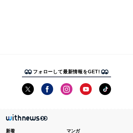
フォローして最新情報をGET!
新着
マンガ