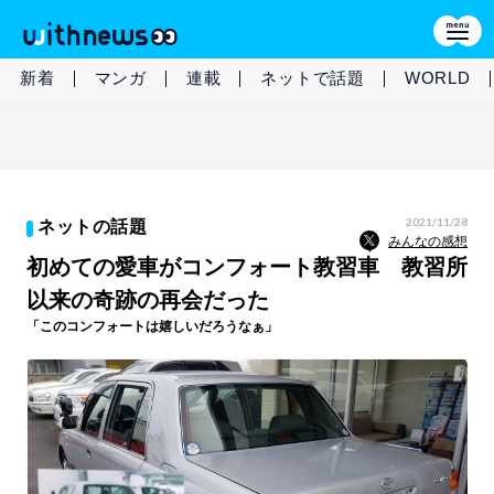
新着
マンガ
連載
ネットで話題
WORLD
2021/11/28
ネットの話題
みんなの感想
初めての愛車がコンフォート教習車 教習所
以来の奇跡の再会だった
「このコンフォートは嬉しいだろうなぁ」