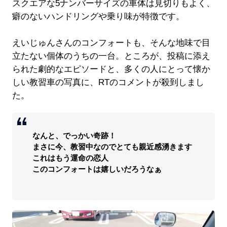
スクエアな5ナンバーサイズの車体は見切りもよく、
癖のないハンドリングや乗り味が特徴です。
えいじゅんさんのコンフォートも、そんな地味で目
立たない個体のうちの一台。ところが、投稿に添え
られた劇的なエピソードと、多くの人にとって懐か
しい教習車の写真に、RTのコメントが殺到しまし
た。
なんと、でっかい奇跡！
まさに今、教習中なのでとても親近感湧きます
これはもう運命の恋人
このコンフォートは嬉しいだろうなぁ