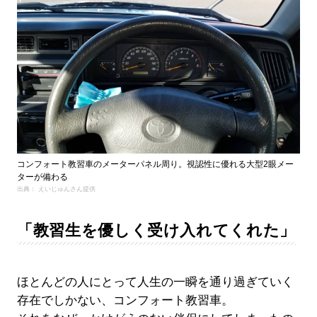
コンフォート教習車のメーターパネル周り。視認性に優れる大型2眼メー
ターが備わる
出典： えいじゅんさん提供
「教習生を優しく受け入れてくれた」
ほとんどの人にとって人生の一瞬を通り過ぎていく
存在でしかない、コンフォート教習車。