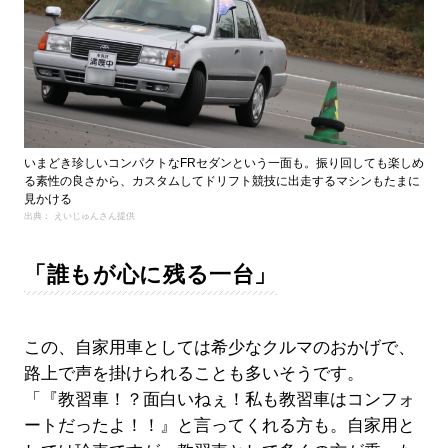
いまどき珍しいコンパクトなFRセダンという一面も。振り回しても楽しめ
る素性の良さから、カスタムしてドリフト競技に出走するマシンもたまに
見かける
出典： えいじゅんさん提供
「誰もが心に残る一台」
この、自家用車としては希少なクルマのおかげで、
路上で声を掛けられることも多いそうです。
「『教習車！？面白いねぇ！私も教習車はコンフォ
ートだったよ！！』と言ってくれる方も。自家用と