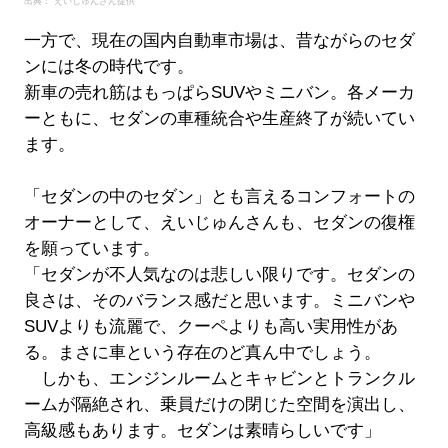
出典： えいじゅんさん提供
一方で、現在の国内自動車市場は、昔ながらのセダ
ンには冬の時代です。
新車の売れ筋はもっぱらSUVやミニバン。各メーカ
ーともに、セダンの車種統合や生産終了が続いてい
ます。
「セダンの中のセダン」とも言えるコンフォートの
オーナーとして、えいじゅんさんも、セダンの復権
を願っています。
「セダンが不人気なのは悲しい限りです。セダンの
良さは、そのバランス感だと思います。ミニバンや
SUVよりも流麗で、クーペよりも高い実用性があ
る。まさに車という存在のど真ん中でしょう。
しかも、エンジンルームとキャビンとトランクル
ームが隔絶され、乗員だけの閉じた空間を演出し、
高級感もあります。セダンは素晴らしいです」