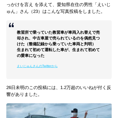
っかけを言え を添えて、愛知県在住の男性「えいじ
ゅん」さん（23）はこんな写真投稿をしました。
教習所で乗っていた教習車が車両入れ替えで売
却され、中古車屋で売られているのを偶然見つ
けた（整備記録から乗っていた車両と判明）
生まれて初めて運転した車が、生まれて初めて
の愛車になった
えいじゅんさんのTwitterから
26日未明のこの投稿には、1.2万超のいいねが付く反
響がありました。