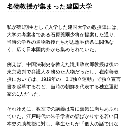
名物教授が集まった建国大学
私が第1期生として入学した建国大学の教授陣には、
大学の考案者である石原莞爾少将が提案した通り、
当時の学界の名物教授たちが思想や信条に関係な
く、広く日本国内外から集められていた。
例えば、中国法制史を教えた滝川政次郎教授は後の
東京裁判で弁護人を務めた人物だったし、崔南善教
授においては、1919年の「3.1独立運動」で独立宣言
書を起草するなど、当時の朝鮮を代表する独立運動
家の1人だった。
それゆえに、教室での講義は常に熱気に満ちあふれ
ていた。江戸時代の朱子学者の話ばかりする若い日
本史の助教授に対し、学生たちが「個人の話ではな