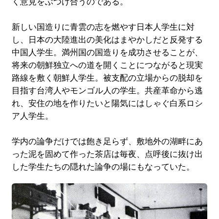
く意見をぶつけ合うのである。
新しい国造りに青雲の志を燃やす日本人学生に対
し、日本の大陸進出の美化はまやかしだと反発する
中国人学生。満州国の国造りを成功させることが、
将来の朝鮮独立への道を開くことにつながると現実
路線を敷く朝鮮人学生。被支配の立場からの脱却を
目指す台湾人やモンゴル人の学生。共産革命から逃
れ、安住の地を作りたいと陽気にはしゃぐ白系ロシ
ア人学生。
学内の論争だけでは飽き足らず、敷地外の湖畔にあ
った泥を固めて作った茶店は毎夜、点呼後に抜け出
した学生たちの隠れた論争の場にもなっていた。