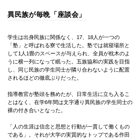
異民族が毎晩「座談会」
学生は出身民族に関係なく、17、18人が一つの
「塾」と呼ばれる寮で生活した。塾では就寝場所と
して1人1畳のスペースが与えられ、全員が枕木のよ
うに横一列になって眠った。五族協和の実践を目指
し、同じ民族の学生同士が隣り合わないように配置
されるほどの徹底ぶりだった。
指導教官が塾頭を務めたが、日常生活に立ち入るこ
とはなく、在学6年間は文字通り異民族の学生同士の
裸の付き合いとなった。
「人の生涯は信念と思想と行動が一貫して働くもの
である」。それが大学の実質的なトップである作田