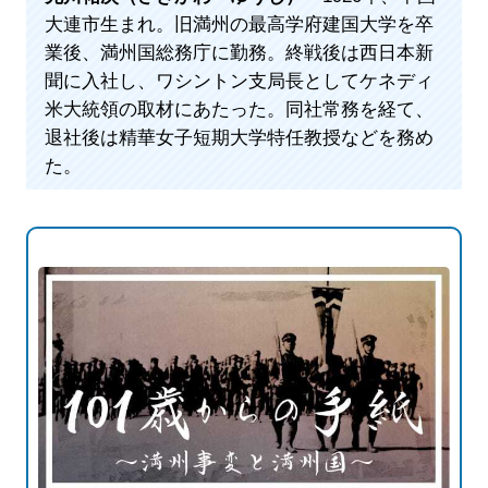
大連市生まれ。旧満州の最高学府建国大学を卒
業後、満州国総務庁に勤務。終戦後は西日本新
聞に入社し、ワシントン支局長としてケネディ
米大統領の取材にあたった。同社常務を経て、
退社後は精華女子短期大学特任教授などを務め
た。