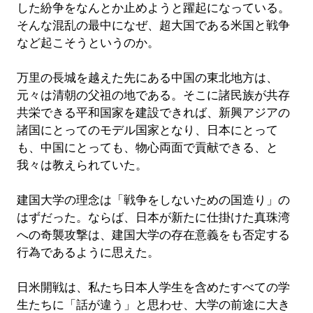
した紛争をなんとか止めようと躍起になっている。
そんな混乱の最中になぜ、超大国である米国と戦争
など起こそうというのか。
万里の長城を越えた先にある中国の東北地方は、
元々は清朝の父祖の地である。そこに諸民族が共存
共栄できる平和国家を建設できれば、新興アジアの
諸国にとってのモデル国家となり、日本にとって
も、中国にとっても、物心両面で貢献できる、と
我々は教えられていた。
建国大学の理念は「戦争をしないための国造り」の
はずだった。ならば、日本が新たに仕掛けた真珠湾
への奇襲攻撃は、建国大学の存在意義をも否定する
行為であるように思えた。
日米開戦は、私たち日本人学生を含めたすべての学
生たちに「話が違う」と思わせ、大学の前途に大き