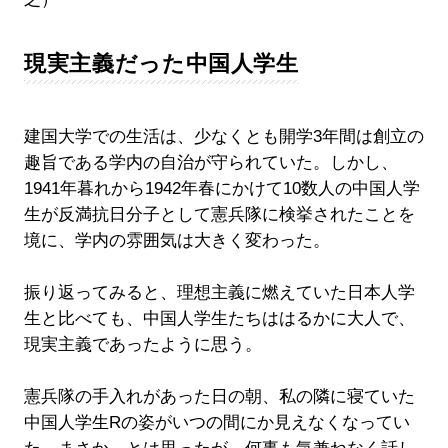
現実主義だった中国人学生
建国大学での生活は、少なくとも開学3年間は創立の
趣旨である学内の自治が守られていた。しかし、
1941年暮れから1942年春にかけて10数人の中国人学
生が反満抗日分子として憲兵隊に検挙されたことを
境に、学内の雰囲気は大きく変わった。
振り返ってみると、理想主義に燃えていた日本人学
生と比べても、中国人学生たちははるかに大人で、
現実主義であったように思う。
憲兵隊の手入れがあった日の朝、私の隣に寝ていた
中国人学生Rの姿がいつの間にか見えなくなってい