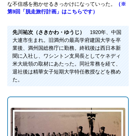
な不信感を抱かせるきっかけになっていった。
（※
第9回「脱走旅行計画」はこちらです）
先川祐次（さきかわ・ゆうじ）
1920年、中国
大連市生まれ。旧満州の最高学府建国大学を卒
業後、満州国総務庁に勤務。終戦後は西日本新
聞に入社し、ワシントン支局長としてケネディ
米大統領の取材にあたった。同社常務を経て、
退社後は精華女子短期大学特任教授などを務め
た。