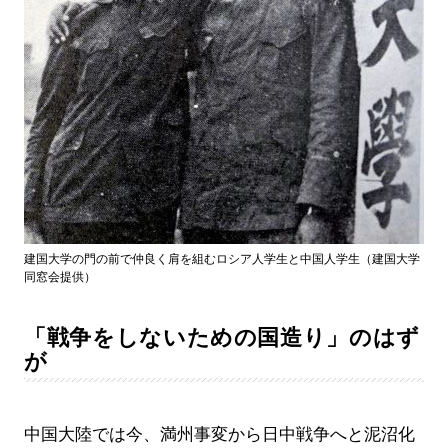
建国大学の門の前で仲良く肩を組むロシア人学生と中国人学生（建国大学
同窓会提供）
「戦争をしないための国造り」のはず
が
中国大陸では今、満州事変から日中戦争へと泥沼化