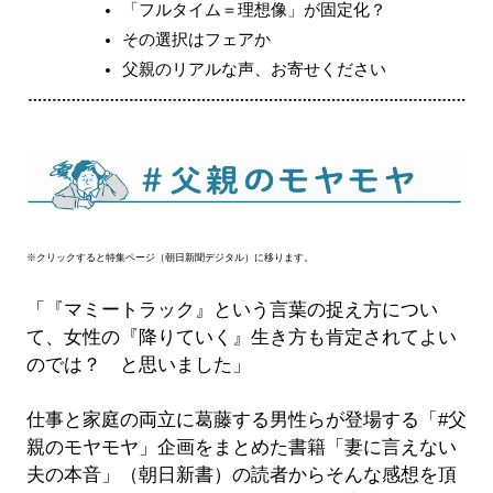
「フルタイム＝理想像」が固定化？
その選択はフェアか
父親のリアルな声、お寄せください
※クリックすると特集ページ（朝日新聞デジタル）に移ります。
「『マミートラック』という言葉の捉え方につい
て、女性の『降りていく』生き方も肯定されてよい
のでは？ と思いました」
仕事と家庭の両立に葛藤する男性らが登場する「#父
親のモヤモヤ」企画をまとめた書籍「妻に言えない
夫の本音」（朝日新書）の読者からそんな感想を頂