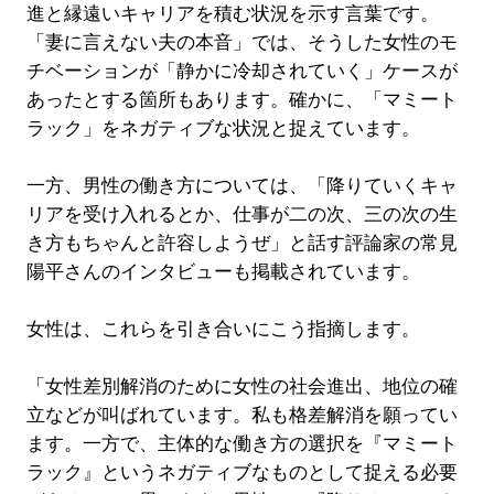
進と縁遠いキャリアを積む状況を示す言葉です。
「妻に言えない夫の本音」では、そうした女性のモ
チベーションが「静かに冷却されていく」ケースが
あったとする箇所もあります。確かに、「マミート
ラック」をネガティブな状況と捉えています。
一方、男性の働き方については、「降りていくキャ
リアを受け入れるとか、仕事が二の次、三の次の生
き方もちゃんと許容しようぜ」と話す評論家の常見
陽平さんのインタビューも掲載されています。
女性は、これらを引き合いにこう指摘します。
「女性差別解消のために女性の社会進出、地位の確
立などが叫ばれています。私も格差解消を願ってい
ます。一方で、主体的な働き方の選択を『マミート
ラック』というネガティブなものとして捉える必要