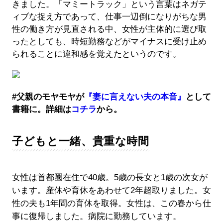
きました。「マミートラック」という言葉はネガテ
ィブな捉え方であって、仕事一辺倒になりがちな男
性の働き方が見直される中、女性が主体的に選び取
ったとしても、時短勤務などがマイナスに受け止め
られることに違和感を覚えたというのです。
#父親のモヤモヤが
『妻に言えない夫の本音』
として
書籍に。詳細は
コチラ
から。
子どもと一緒、貴重な時間
女性は首都圏在住で40歳。5歳の長女と1歳の次女が
います。産休や育休をあわせて2年超取りました。女
性の夫も1年間の育休を取得。女性は、この春から仕
事に復帰しました。病院に勤務しています。