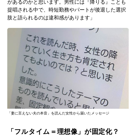
があるのかと思います。男性には『降りる』ことも
提唱される中で、時短勤務やパートが後退した選択
肢と語られるのは違和感があります」
「妻に言えない夫の本音」を読んだ女性から届いたメッセージ
「フルタイム＝理想像」が固定化？