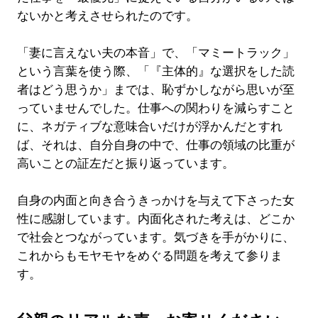
ないかと考えさせられたのです。
「妻に言えない夫の本音」で、「マミートラック」
という言葉を使う際、「『主体的』な選択をした読
者はどう思うか」までは、恥ずかしながら思いが至
っていませんでした。仕事への関わりを減らすこと
に、ネガティブな意味合いだけが浮かんだとすれ
ば、それは、自分自身の中で、仕事の領域の比重が
高いことの証左だと振り返っています。
自身の内面と向き合うきっかけを与えて下さった女
性に感謝しています。内面化された考えは、どこか
で社会とつながっています。気づきを手がかりに、
これからもモヤモヤをめぐる問題を考えて参りま
す。