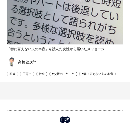
「妻に言えない夫の本音」を読んだ女性から届いたメッセージ
高橋健次郎
家族
子育て
社会
#父親のモヤモヤ
#妻に言えない夫の本音