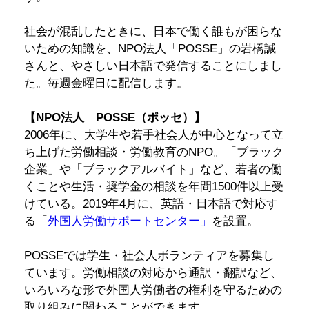
社会が混乱したときに、日本で働く誰もが困らな
いための知識を、NPO法人「POSSE」の岩橋誠
さんと、やさしい日本語で発信することにしまし
た。毎週金曜日に配信します。
【NPO法人 POSSE（ポッセ）】
2006年に、大学生や若手社会人が中心となって立
ち上げた労働相談・労働教育のNPO。「ブラック
企業」や「ブラックアルバイト」など、若者の働
くことや生活・奨学金の相談を年間1500件以上受
けている。2019年4月に、英語・日本語で対応す
る「
外国人労働サポートセンター」
を設置。
POSSEでは学生・社会人ボランティアを募集し
ています。労働相談の対応から通訳・翻訳など、
いろいろな形で外国人労働者の権利を守るための
取り組みに関わることができます。