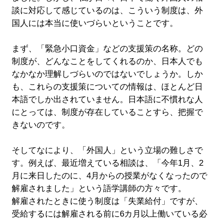
談に対応して感じているのは、こういう制度は、外
国人には本当に使いづらいということです。
まず、「緊急小口資金」などの支援策の名称。どの
制度が、どんなことをしてくれるのか、日本人でも
なかなか理解しづらいのではないでしょうか。しか
も、これらの支援策についての情報は、ほとんど日
本語でしか出されていません。日本語に不慣れな人
にとっては、制度が存在していることすら、把握で
きないのです。
そしてなにより、「外国人」という立場の難しさで
す。例えば、最近増えている相談は、「今年1月、2
月に来日したのに、4月からの授業がなくなったので
解雇されました」という語学講師の方々です。
解雇されたときに使う制度は「失業給付」ですが、
受給するには解雇される前に6カ月以上働いている必