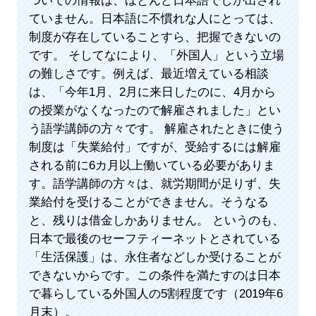
ついての情報は、ほとんど日本語でしか出され
ていません。日本語に不慣れな人にとっては、
制度が存在していることすら、把握できないの
です。 そしてなにより、「外国人」という立場
の難しさです。例えば、最近増えている相談
は、「今年1月、2月に来日したのに、4月から
の授業がなくなったので解雇されました」とい
う語学講師の方々です。 解雇されたときに使う
制度は「失業給付」ですが、受給するには解雇
される前に6カ月以上働いている必要がありま
す。語学講師の方々は、就労期間が足りず、失
業給付を受けることができません。そうなる
と、残りは借金しかありません。 というのも、
日本で最後のセーフティーネットとされている
「生活保護」は、永住者などしか受けることが
できないからです。この条件を満たすのは日本
で暮らしている外国人の5割程度です（2019年6
月末）。