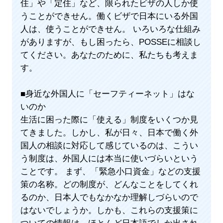
住」や「定住」など、限られたビザの人しか使
うことができせん。働くビザで日本にいる外国
人は、使うことができせん。 いろいろな仕組み
がありますが、もし困ったら、POSSEに相談し
てください。あなたのために、私たちも考えま
す。
■身近な外国人に「セーフティーネット」はな
いのか
生活に困った際に「使える」制度をいくつか見
てきました。しかし、私が日々、日本で働く外
国人の相談に対応して感じているのは、こうい
う制度は、外国人には本当に使いづらいという
ことです。 まず、「緊急小口資金」などの支援
策の名称。どの制度が、どんなことをしてくれ
るのか、日本人でもなかなか理解しづらいので
はないでしょうか。しかも、これらの支援策に