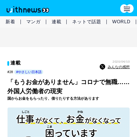
新着
マンガ
連載
ネットで話題
WORLD
2020/04/10
連載
みんなの感想
#28
#やさしい日本語
「もうお金がありません」コロナで無職……
外国人労働者の現実
国からお金をもらったり、借りたりする方法があります