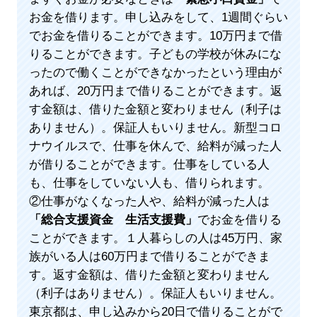
お金を借ります。申し込みをして、1週間ぐらい
でお金を借りることができます。10万円まで借
りることができます。子どもの学校が休みにな
ったので働くことができなかったという理由が
あれば、20万円まで借りることができます。返
す金額は、借りた金額と変わりません（利子は
ありません）。保証人もいりません。新型コロ
ナウイルスで、仕事を休んで、給料が減った人
が借りることができます。仕事をしている人
も、仕事をしていない人も、借りられます。
②仕事がなくなった人や、給料が減った人は
「総合支援資金 生活支援費」
でお金を借りる
ことができます。１人暮らしの人は45万円、家
族がいる人は60万円まで借りることができま
す。返す金額は、借りた金額と変わりません
（利子はありません）。保証人もいりません。
東京都は、申し込みから20日で借りることがで