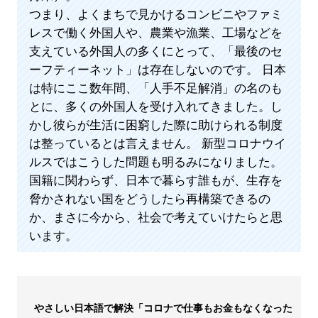
つまり、よくまちで見かけるコンビニやファミ
レスで働く外国人や、農業や漁業、工場などを
支えている外国人の多くにとって、「最後のセ
ーフティーネット」は存在しないのです。 日本
は特にここ数年間、「人手不足解消」の名のも
とに、多くの外国人を受け入れてきました。し
かし彼らが生活に困窮した際に助けられる制度
は整っているとは言えません。 新型コロナウイ
ルスではこうした問題も明るみになりました。
国籍に関わらず、日本で暮らす誰もが、生存を
脅かされない国をどうしたら再構築できるの
か、まさに今から、社会で考えていけたらと思
います。
やさしい日本語で解決「コロナで仕事もお金もなくなった