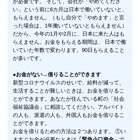
が必要です。 そして、会社が「やめてくださ
い」という前に6カ月は日本で働いていないと、
もらえません。（もし自分で「やめます」と言
った場合は、1年働いていないともらえません）
だから、今年の1月や2月に、日本に来た人はも
らえません。お金をもらえる期間は、 日本で働
いていた年数で変わります。90日もらえること
が多いです。
●
お金がない→借りることができます
新型コロナウイルスのせいで、給料が減って、
生活することが難しいときは、お金を借りるこ
とができます。あなたが住んでいる町の「社会
福祉協議会」に相談してください。アルバイト
の人も、派遣の人も、外国人もお金を借りるこ
とができます。
お金を借りるための方法は２つあります。 ①い
ますぐお金が必要なときは
「緊急小口資金」
で