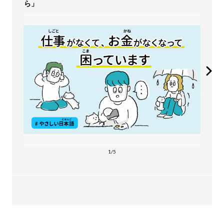
ら」
1/5