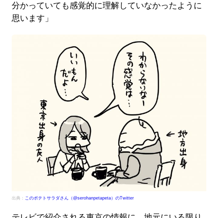
分かっていても感覚的に理解していなかったように
思います」
出典：
このポテトサラダさん（@serohanpetapeta）のTwitter
テレビで紹介される東京の情報に、地元にいる限り