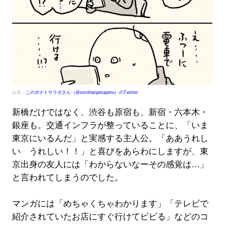
出典：
このポテトサラダさん（@serohanpetapeta）のTwitter
新橋だけではなく、渋谷も原宿も、新宿・六本木・
銀座も。交通インフラが整っていることに、「いま
東京にいるんだ」と実感する主人公。「ああうれし
い うれしい！！」と喜びをあらわにしますが、東
京出身の友人には「わからないなーその感覚は…」
と言われてしまうのでした。
マンガには「めちゃくちゃわかります」「テレビで
紹介されていたお店にすぐ行けてビビる」などのコ