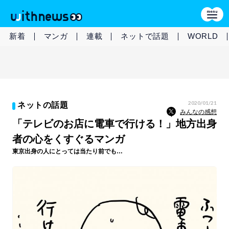
新着
マンガ
連載
ネットで話題
WORLD
2020/01/21
ネットの話題
みんなの感想
「テレビのお店に電車で行ける！」地方出身
者の心をくすぐるマンガ
東京出身の人にとっては当たり前でも…