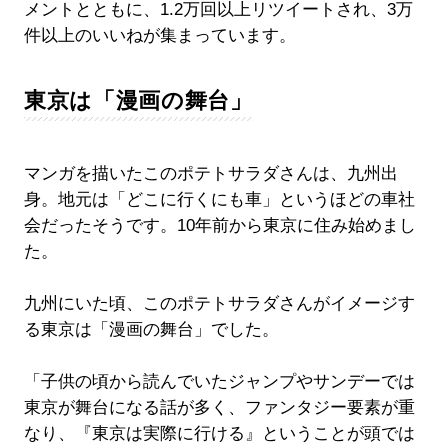
メントとともに、1.2万回以上リツイートされ、3万
件以上のいいねが集まっています。
東京は「漫画の舞台」
マンガを描いたこのポテトサラダさんは、九州出
身。地元は「どこに行くにも車」というほどの車社
会だったそうです。10年前から東京に住み始めまし
た。
九州にいた頃、このポテトサラダさんがイメージす
る東京は「漫画の舞台」でした。
「子供の頃から読んでいたジャンプやサンデーでは
東京が舞台になる話が多く、ファンタジー要素が重
なり、『東京は実際に行ける』ということが頭では