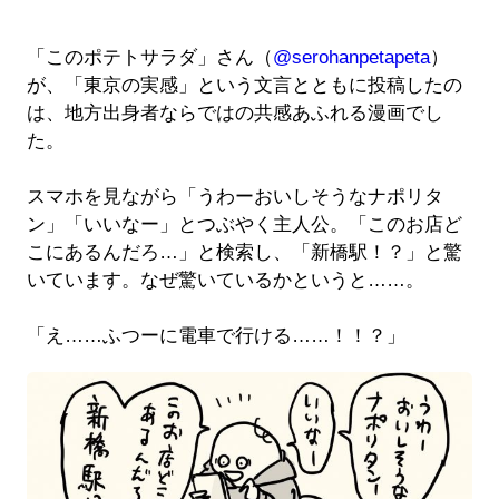
「このポテトサラダ」さん（
@serohanpetapeta
）
が、「東京の実感」という文言とともに投稿したの
は、地方出身者ならではの共感あふれる漫画でし
た。
スマホを見ながら「うわーおいしそうなナポリタ
ン」「いいなー」とつぶやく主人公。「このお店ど
こにあるんだろ…」と検索し、「新橋駅！？」と驚
いています。なぜ驚いているかというと……。
「え……ふつーに電車で行ける……！！？」