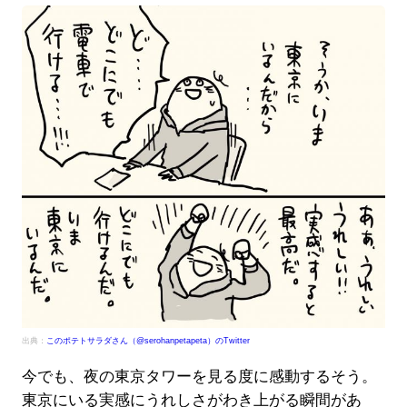
出典：
このポテトサラダさん（@serohanpetapeta）のTwitter
今でも、夜の東京タワーを見る度に感動するそう。
東京にいる実感にうれしさがわき上がる瞬間があ