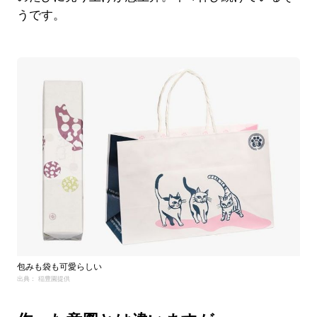
うです。
包みも袋も可愛らしい
出典： 稲豊園提供