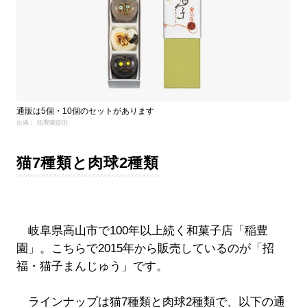
通販は5個・10個のセットがあります
出典： 稲豊園提供
猫7種類と肉球2種類
岐阜県高山市で100年以上続く和菓子店「稲豊
園」。こちらで2015年から販売しているのが「招
福・猫子まんじゅう」です。
ラインナップは猫7種類と肉球2種類で、以下の通