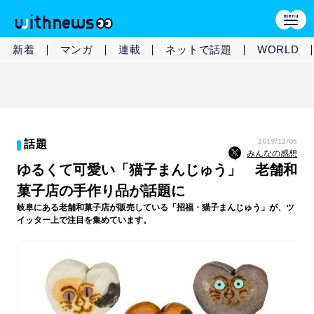
新着
マンガ
連載
ネットで話題
WORLD
2019/12/05
話題
みんなの感想
ゆるくて可愛い「猫子まんじゅう」 老舗和
菓子店の手作り品が話題に
岐阜にある老舗和菓子店が販売している「招福・猫子まんじゅう」が、ツ
イッター上で注目を集めています。