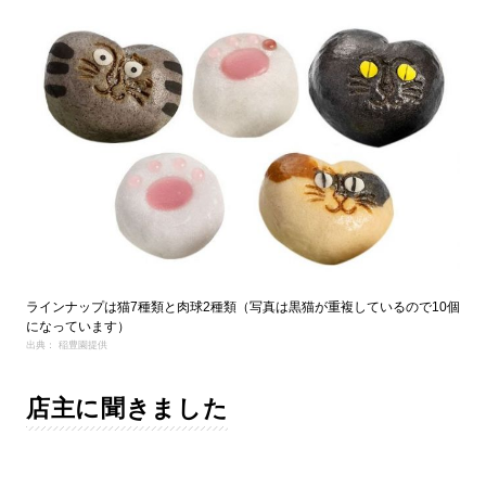
ラインナップは猫7種類と肉球2種類（写真は黒猫が重複しているので10個
になっています）
出典： 稲豊園提供
店主に聞きました