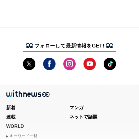
フォローして最新情報をGET!
新着
マンガ
連載
ネットで話題
WORLD
キーワード一覧