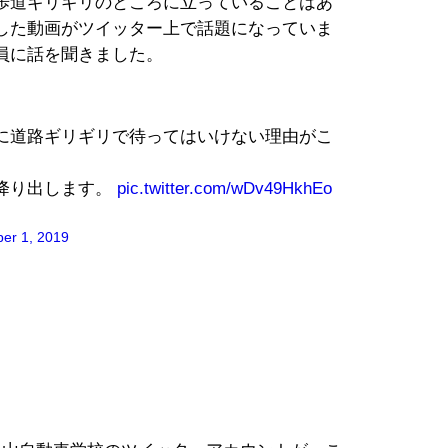
歩道ギリギリのところに立っていることはあ
した動画がツイッター上で話題になっていま
員に話を聞きました。
に道路ギリギリで待ってはいけない理由がこ
降り出します。
pic.twitter.com/wDv49HkhEo
er 1, 2019