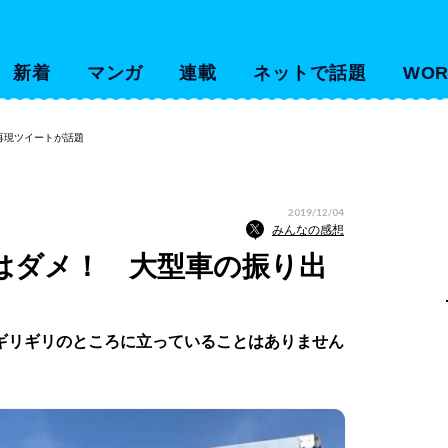
新着
マンガ
連載
ネットで話題
WOR
再現ツイートが話題
2019/12/04
みんなの感想
はダメ！ 大型車の振り出
ギリギリのところに立っていることはありません