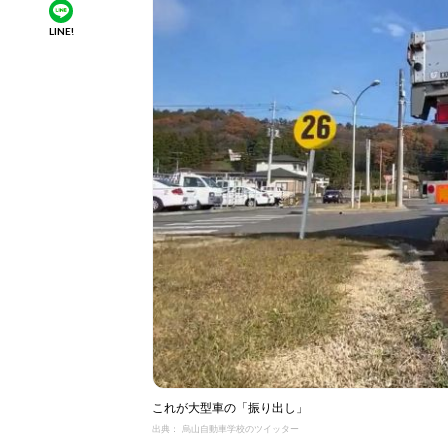
LINE!
これが大型車の「振り出し」
出典： 烏山自動車学校のツイッター