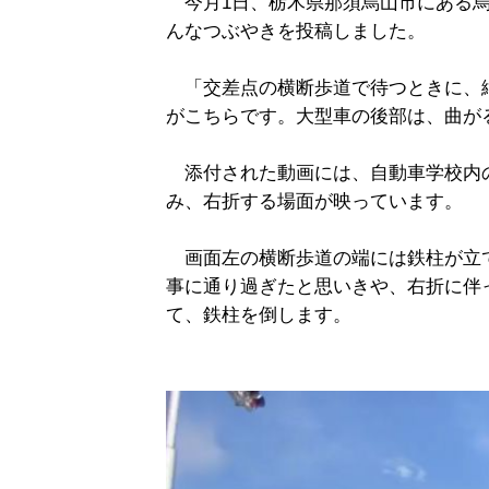
今月1日、栃木県那須烏山市にある烏
んなつぶやきを投稿しました。
「交差点の横断歩道で待つときに、
がこちらです。大型車の後部は、曲が
添付された動画には、自動車学校内
み、右折する場面が映っています。
画面左の横断歩道の端には鉄柱が立
事に通り過ぎたと思いきや、右折に伴
て、鉄柱を倒します。