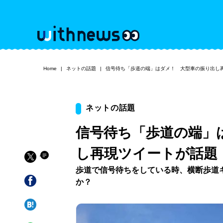
Home
ネットの話題
信号待ち「歩道の端」はダメ！ 大型車の振り出し
ネットの話題
信号待ち「歩道の端」
し再現ツイートが話題
歩道で信号待ちをしている時、横断歩道
か？