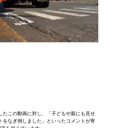
したこの動画に対し、「子どもや親にも見せ
トをなぎ倒しました」といったコメントが寄