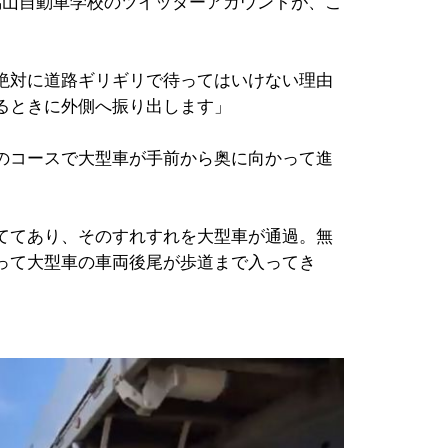
山自動車学校のツイッターアカウントが、こ
絶対に道路ギリギリで待ってはいけない理由
るときに外側へ振り出します」
のコースで大型車が手前から奥に向かって進
ててあり、そのすれすれを大型車が通過。無
って大型車の車両後尾が歩道まで入ってき