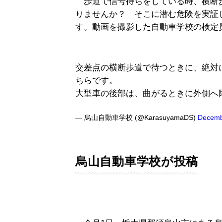
歩道で信号待ちをしている時、横断
りませんか？ そこに潜む危険を実証
す。動画を撮影した自動車学校の検定
交差点の横断歩道で待つときに、絶対
ちらです。
大型車の後部は、曲がるときに外側へ
— 烏山自動車学校 (@KarasuyamaDS)
Decemb
烏山自動車学校が投稿