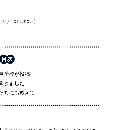
えり
これはすごい
車学校が投稿
聞きました
たちにも教えて」