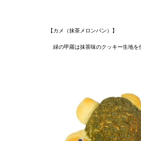
【カメ（抹茶メロンパン）】
緑の甲羅は抹茶味のクッキー生地を