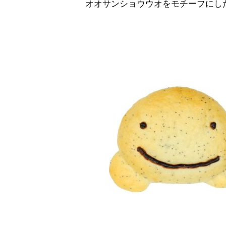
オオサンショウウオをモチーフにし