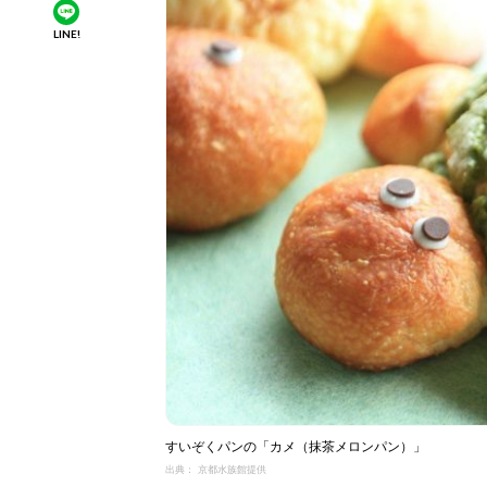
LINE!
すいぞくパンの「カメ（抹茶メロンパン）」
出典： 京都水族館提供