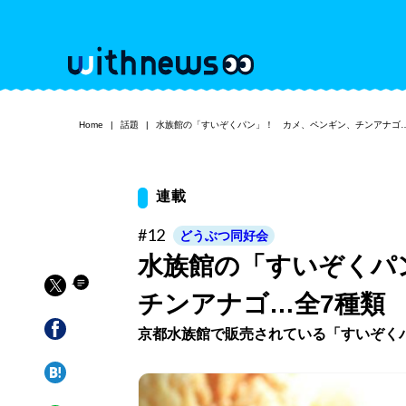
Home
話題
水族館の「すいぞくパン」！ カメ、ペンギン、チンアナゴ
連載
#12
どうぶつ同好会
水族館の「すいぞくパ
チンアナゴ…全7種類
京都水族館で販売されている「すいぞく