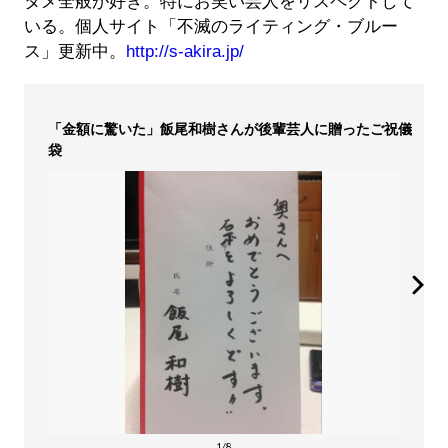
タメ全般が好き。特にお笑い芸人をリスペクトして
いる。個人サイト「不滅のライティング・ブルー
ス」更新中。
http://s-akira.jp/
「金額に驚いた」飯尾和樹さんが後輩芸人に贈ったご祝儀
袋
1/8