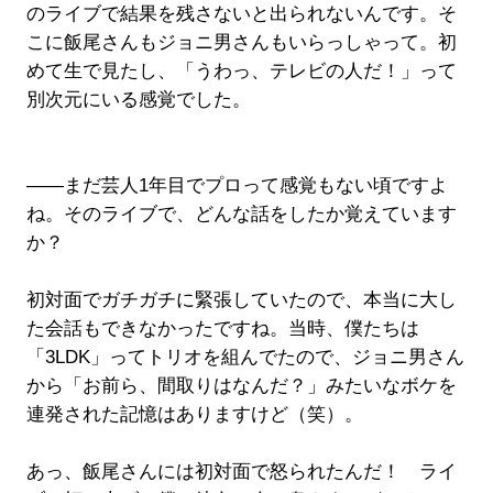
のライブで結果を残さないと出られないんです。そ
こに飯尾さんもジョニ男さんもいらっしゃって。初
めて生で見たし、「うわっ、テレビの人だ！」って
別次元にいる感覚でした。
――まだ芸人1年目でプロって感覚もない頃ですよ
ね。そのライブで、どんな話をしたか覚えています
か？
初対面でガチガチに緊張していたので、本当に大し
た会話もできなかったですね。当時、僕たちは
「3LDK」ってトリオを組んでたので、ジョニ男さん
から「お前ら、間取りはなんだ？」みたいなボケを
連発された記憶はありますけど（笑）。
あっ、飯尾さんには初対面で怒られたんだ！ ライ