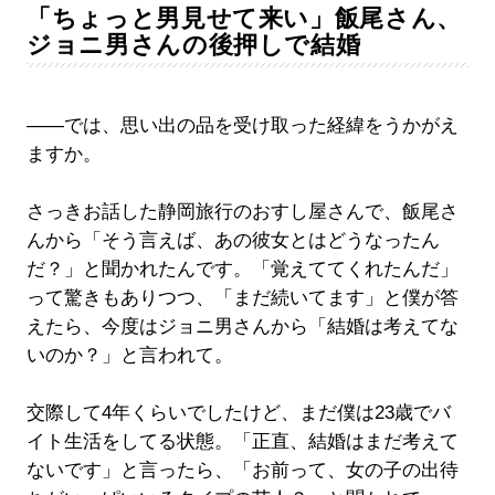
「ちょっと男見せて来い」飯尾さん、
ジョニ男さんの後押しで結婚
――では、思い出の品を受け取った経緯をうかがえ
ますか。
さっきお話した静岡旅行のおすし屋さんで、飯尾さ
んから「そう言えば、あの彼女とはどうなったん
だ？」と聞かれたんです。「覚えててくれたんだ」
って驚きもありつつ、「まだ続いてます」と僕が答
えたら、今度はジョニ男さんから「結婚は考えてな
いのか？」と言われて。
交際して4年くらいでしたけど、まだ僕は23歳でバ
イト生活をしてる状態。「正直、結婚はまだ考えて
ないです」と言ったら、「お前って、女の子の出待