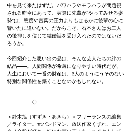
中を見て来たはずだ。パワハラやモラハラが問題視
される昨今にあって、実際に先輩が“やってみせる姿
勢”は、態度や言葉の圧力よりもはるかに後輩の心に
響いたに違いない。だからこそ、石本さんはお二人
の後押しを信じて結婚話を受け入れたのではないだ
ろうか。
今回紹介した思い出の品は、そんな芸人たちの絆の
結晶――。人間関係が希薄になりやすい時代だが、
人生において一番の財産は、3人のようにうそのない
特別な関係性を築くことなのかもしれない。
◇
＜鈴木旭（すずき・あきら）＞フリーランスの編集
／ライター。元バンドマン、放送作家くずれ。エン