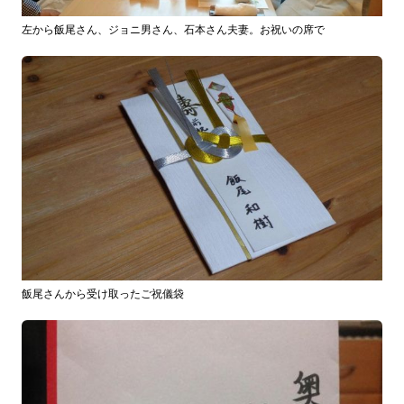
左から飯尾さん、ジョニ男さん、石本さん夫妻。お祝いの席で
飯尾さんから受け取ったご祝儀袋