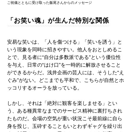
ご祝儀とともに受け取った飯尾さんからのメッセージ
「お笑い魂」が生んだ特別な関係
安易な笑いは、「人を傷つける」「笑いを誘う」と
いう現象を同時に招きやすい。他人をおとしめるこ
とで、見る者に“自分は多数派である”という優位性
を与え、日常の“はけ口”を一時的に解放させること
ができるからだ。浅井企画の芸人には、そうした“え
ぐみ”がない。どこまでも平和で、こちらが自然とホ
ッコリするオーラを放っている。
しかし、それは「絶対に観客を楽しませる」とい
う、ある種異常なまでのサービス精神に裏打ちされ
たものだ。会場の空気が重い状況こそ最前線に自ら
身を投じ、玉砕することもいとわずギャグを繰り出