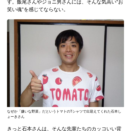
す。飯尾さんやジョニ男さんには、そんな気高い“お
笑い魂”を感じてならない。
なぜか「嫌いな野菜」だというトマトのTシャツで出迎えてくれた石本し
ょーきさん
きっと石本さんは、そんな先輩たちのカッコいい背