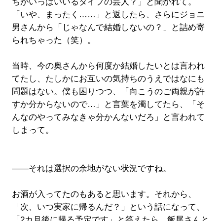
ちがいっぱいいるタイプの芸人？」と聞かれて。
「いや、まったく……」と返したら、さらにジョニ
男さんから「じゃなんで結婚しないの？」と詰め寄
られちゃった（笑）。
当時、今の奥さんから何度か結婚したいとは言われ
てたし、たしかにお互いの気持ちのうえではなにも
問題はない。僕も困りつつ、「向こうのご両親が許
すか分からないので…」と言葉を濁してたら、「そ
んなのやってみなきゃ分かんないだろ」と言われて
しまって。
――それは選択の余地がない状況ですね。
お酒が入ってたのもあると思います。それから、
「次、いつ実家に帰るんだ？」という話になって、
「2カ月後に帰る予定です」と答えたら、飯尾さんと