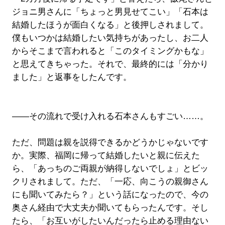
ジョニ男さんに「ちょっと男見せてこい」「石本は
結婚したほうが面白くなる」と後押しされまして。
僕もいつかは結婚したい気持ちがあったし、お二人
からそこまで言われると「このタイミングかもな」
と思えてきちゃった。それで、最終的には「分かり
ました」と返事をしたんです。
――その流れで受け入れる石本さんもすごい……。
ただ、問題は親を説得できるかどうかじゃないです
か。実際、福岡に帰って結婚したいと親に伝えた
ら、「あっちのご両親が納得しないでしょ」とビッ
クリされまして。ただ、「一応、向こうの親御さん
にも聞いてみたら？」という話になったので、今の
奥さん経由で大丈夫か聞いてもらったんです。そし
たら、「お互いがしたいんだったら止める理由ない