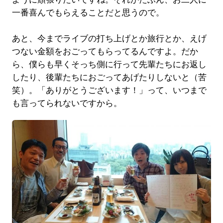
一番喜んでもらえることだと思うので。
あと、今までライブの打ち上げとか旅行とか、えげ
つない金額をおごってもらってるんですよ。だか
ら、僕らも早くそっち側に行って先輩たちにお返し
したり、後輩たちにおごってあげたりしないと（苦
笑）。「ありがとうございます！」って、いつまで
も言ってられないですから。