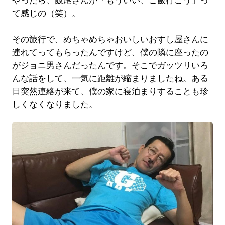
やったら、飯尾さんが「もういい、ご飯行こう」っ
て感じの（笑）。
その旅行で、めちゃめちゃおいしいおすし屋さんに
連れてってもらったんですけど、僕の隣に座ったの
がジョニ男さんだったんです。そこでガッツリいろ
んな話をして、一気に距離が縮まりましたね。ある
日突然連絡が来て、僕の家に寝泊まりすることも珍
しくなくなりました。