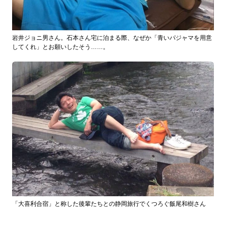
岩井ジョニ男さん。石本さん宅に泊まる際、なぜか「青いパジャマを用意
してくれ」とお願いしたそう……。
「大喜利合宿」と称した後輩たちとの静岡旅行でくつろぐ飯尾和樹さん