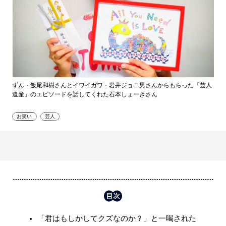
ずん・飯尾和樹さんとイワイガワ・岩井ジョニ男さんからもらった「芸人
遺産」のエピソードを話してくれた石本しょーきさん
お笑い
芸人
「君はもしかしてクズなのか？」と一喝された