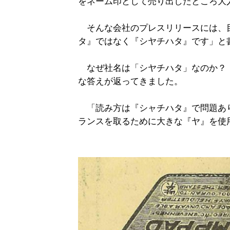
をネーム印として売り出したところ大
そんな会社のプレスリリースには、
タ』ではなく『シヤチハタ』です」と
なぜ社名は「シヤチハタ」なのか？
な答えが返ってきました。
「読み方は『シャチハタ』で問題あ
ランスを取るために大きな『ヤ』を使