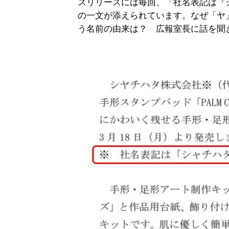
スリリースには毎回、「社名表記は『
の一文が添えられています。なぜ「ヤ
う名前の由来は？ 広報室長に話を聞