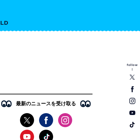
LD
follow
最新のニュースを受け取る